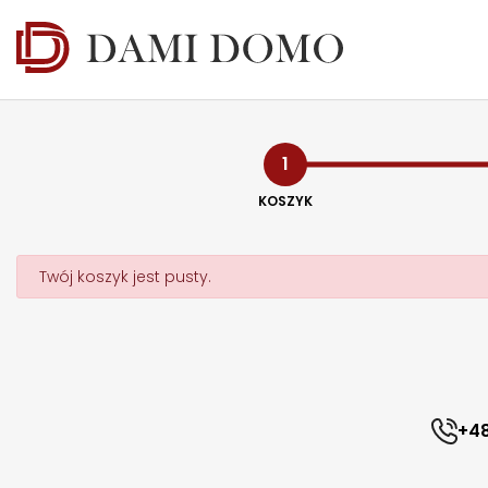
1
KOSZYK
Twój koszyk jest pusty.
+48