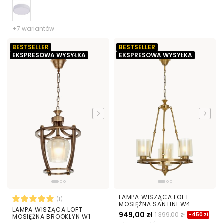
CM
+7 wariantów
BESTSELLER
BESTSELLER
EKSPRESOWA WYSYŁKA
EKSPRESOWA WYSYŁKA
LAMPA WISZĄCA LOFT
(1)
MOSIĘŻNA SANTINI W4
LAMPA WISZĄCA LOFT
949,00 zł
1 399,00 zł
-450 zł
MOSIĘŻNA BROOKLYN W1