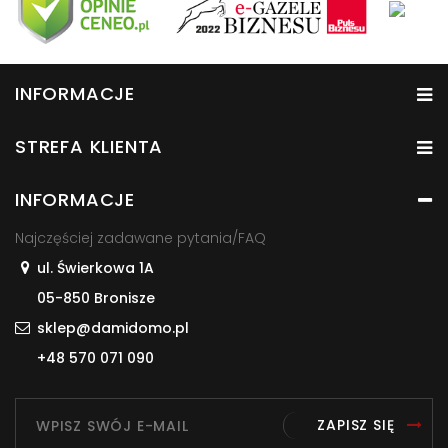
INFORMACJE
STREFA KLIENTA
INFORMACJE
Najczęściej zadawane pytania/FAQ
ul. Świerkowa 1A
05-850 Bronisze
sklep@damidomo.pl
+48 570 071 090
ZAPISZ SIĘ