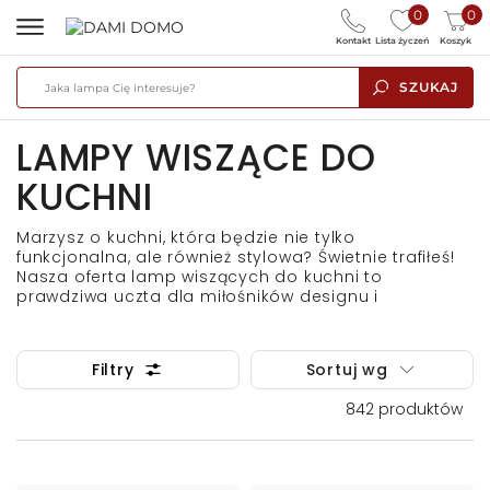
0
0
Kontakt
Lista życzeń
Koszyk
SZUKAJ
LAMPY WISZĄCE DO
KUCHNI
Marzysz o kuchni, która będzie nie tylko
funkcjonalna, ale również stylowa? Świetnie trafiłeś!
Nasza oferta
lamp wiszących do kuchni
to
prawdziwa uczta dla miłośników designu i
praktycznych rozwiązań.
Filtry
Sortuj wg
842
produktów