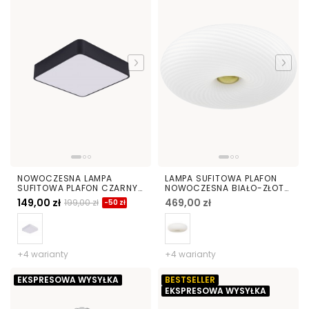
NOWOCZESNA LAMPA
LAMPA SUFITOWA PLAFON
SUFITOWA PLAFON CZARNY
NOWOCZESNA BIAŁO-ZŁOTA
CUBO D40
MONARTE D38
149,00 zł
469,00 zł
199,00 zł
-50 zł
+4 warianty
+4 warianty
EKSPRESOWA WYSYŁKA
BESTSELLER
EKSPRESOWA WYSYŁKA