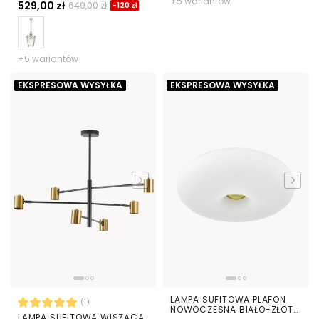
+5 wariantów
529,00 zł
649,00 zł
-120 zł
+5 wariantów
EKSPRESOWA WYSYŁKA
EKSPRESOWA WYSYŁKA
LAMPA SUFITOWA PLAFON
(1)
NOWOCZESNA BIAŁO-ZŁOTA
LAMPA SUFITOWA WISZĄCA