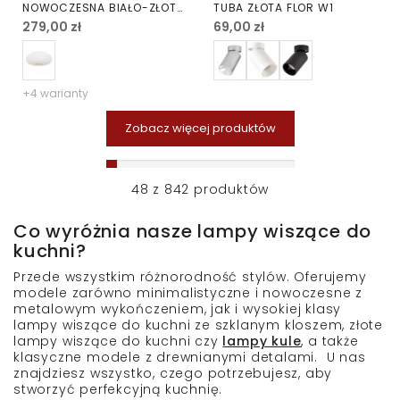
NOWOCZESNA BIAŁO-ZŁOTA
TUBA ZŁOTA FLOR W1
MONARTE D28
279,00 zł
69,00 zł
+4 warianty
Zobacz więcej produktów
48
z
842
produktów
Co wyróżnia nasze lampy wiszące do
kuchni?
Przede wszystkim różnorodność stylów. Oferujemy
modele zarówno minimalistyczne i nowoczesne z
metalowym wykończeniem, jak i wysokiej klasy
lampy wiszące do kuchni ze szklanym kloszem, złote
lampy wiszące do kuchni czy
lampy kule
,
a także
klasyczne modele z drewnianymi detalami. U nas
znajdziesz wszystko, czego potrzebujesz, aby
stworzyć perfekcyjną kuchnię.