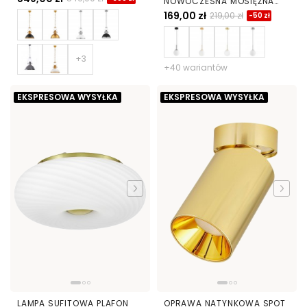
NOWOCZESNA MOSIĘŻNA
BIAŁA KULA FREDICA 15
169,00 zł
219,00 zł
-50 zł
+40 wariantów
EKSPRESOWA WYSYŁKA
EKSPRESOWA WYSYŁKA
LAMPA SUFITOWA PLAFON
OPRAWA NATYNKOWA SPOT