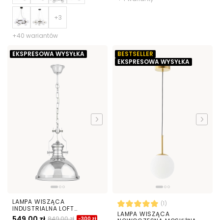
+40 wariantów
EKSPRESOWA WYSYŁKA
BESTSELLER
EKSPRESOWA WYSYŁKA
LAMPA WISZĄCA
(1)
INDUSTRIALNA LOFT
LAMPA WISZĄCA
CHROMOWANA ETTORE
549,00 zł
849,00 zł
-300 zł