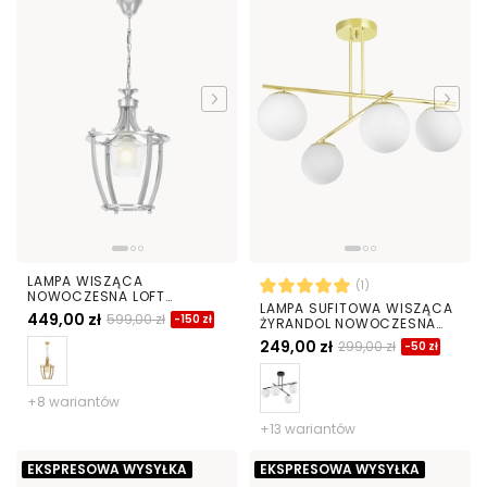
LAMPA WISZĄCA
(1)
NOWOCZESNA LOFT
LAMPA SUFITOWA WISZĄCA
CHROMOWANA BROOKLYN L1
449,00 zł
599,00 zł
-150 zł
ŻYRANDOL NOWOCZESNA
ZŁOTO KLASYCZNE BIAŁE
249,00 zł
299,00 zł
-50 zł
KULE LEDO 4
+8 wariantów
+13 wariantów
EKSPRESOWA WYSYŁKA
EKSPRESOWA WYSYŁKA