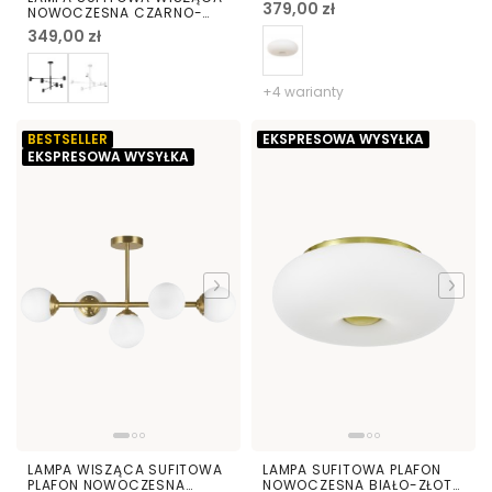
BIANTE D38
379,00 zł
NOWOCZESNA CZARNO-
ZŁOTA DORA W6
349,00 zł
+4 warianty
BESTSELLER
EKSPRESOWA WYSYŁKA
EKSPRESOWA WYSYŁKA
LAMPA WISZĄCA SUFITOWA
LAMPA SUFITOWA PLAFON
PLAFON NOWOCZESNA
NOWOCZESNA BIAŁO-ZŁOTA