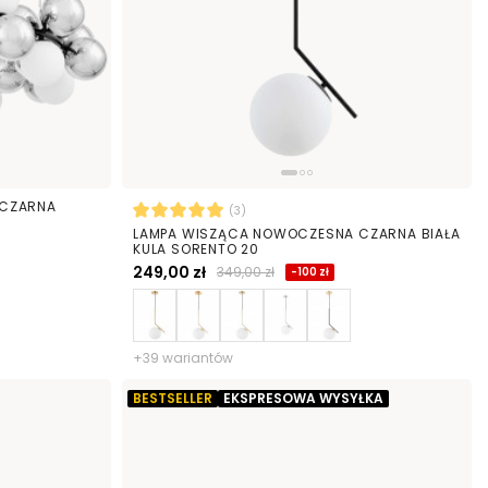
 CZARNA
(3)
LAMPA WISZĄCA NOWOCZESNA CZARNA BIAŁA
KULA SORENTO 20
249,00 zł
349,00 zł
-100 zł
+39 wariantów
BESTSELLER
EKSPRESOWA WYSYŁKA