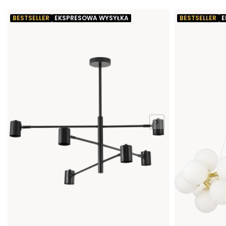
BESTSELLER
EKSPRESOWA WYSYŁKA
BESTSELLER
E