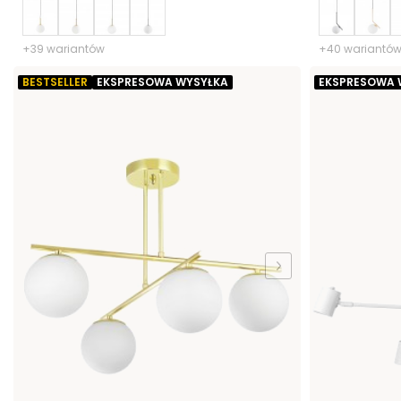
+39 wariantów
+40 wariantó
BESTSELLER
EKSPRESOWA WYSYŁKA
EKSPRESOWA 