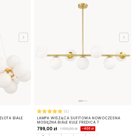
(5)
ŁOTA BIAŁE
LAMPA WISZĄCA SUFITOWA NOWOCZESNA
MOSIĘŻNA BIAŁE KULE FREDICA 7
799,00 zł
1 199,00 zł
-400 zł