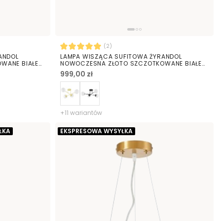
(2)
ANDOL
LAMPA WISZĄCA SUFITOWA ŻYRANDOL
WANE BIAŁE
NOWOCZESNA ZŁOTO SZCZOTKOWANE BIAŁE
KULE FINO 4 LED
999,00 zł
+11 wariantów
ŁKA
EKSPRESOWA WYSYŁKA