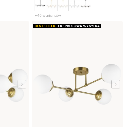
+40 wariantów
BESTSELLER
EKSPRESOWA WYSYŁKA