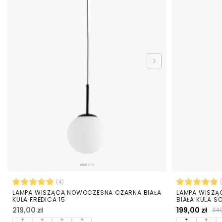
(4)
LAMPA WISZĄCA NOWOCZESNA CZARNA BIAŁA
LAMPA WISZĄ
KULA FREDICA 15
BIAŁA KULA S
219,00 zł
199,00 zł
349