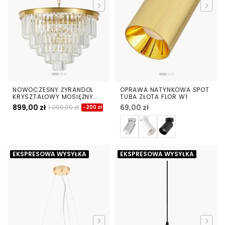
NOWOCZESNY ŻYRANDOL
OPRAWA NATYNKOWA SPOT
KRYSZTAŁOWY MOSIĘŻNY
TUBA ZŁOTA FLOR W1
CAPRIA D50
899,00 zł
69,00 zł
1 099,00 zł
-200 zł
EKSPRESOWA WYSYŁKA
EKSPRESOWA WYSYŁKA