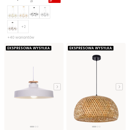
zł
zł
+40 wariantów
EKSPRESOWA WYSYŁKA
EKSPRESOWA WYSYŁKA