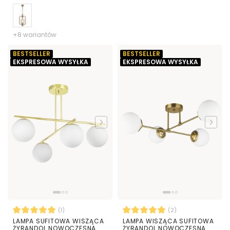
+8 wariantów
BESTSELLER
BESTSELLER
EKSPRESOWA WYSYŁKA
EKSPRESOWA WYSYŁKA
(1)
(2)
LAMPA SUFITOWA WISZĄCA
LAMPA WISZĄCA SUFITOWA
ŻYRANDOL NOWOCZESNA
ŻYRANDOL NOWOCZESNA