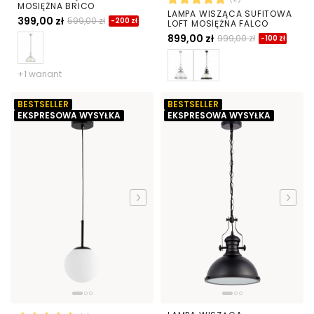
MOSIĘŻNA BRICO
LAMPA WISZĄCA SUFITOWA
399,00 zł
599,00 zł
-200 zł
LOFT MOSIĘŻNA FALCO
899,00 zł
999,00 zł
-100 zł
+1 wariant
BESTSELLER
BESTSELLER
EKSPRESOWA WYSYŁKA
EKSPRESOWA WYSYŁKA