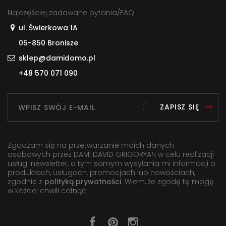
Najczęściej zadawane pytania/FAQ
ul. Świerkowa 1A
05-850 Bronisze
sklep@damidomo.pl
+48 570 071 090
ZAPISZ SIĘ
Zgadzam się na przetwarzanie moich danych
osobowych przez DAMI DAVID GRIGORYAN w celu realizacji
usługi newsletter, a tym samym wysyłania mi informacji o
produktach, usługach, promocjach lub nowościach,
zgodnie z
polityką prywatności
. Wiem, że zgodę tę mogę
w każdej chwili cofnąć.