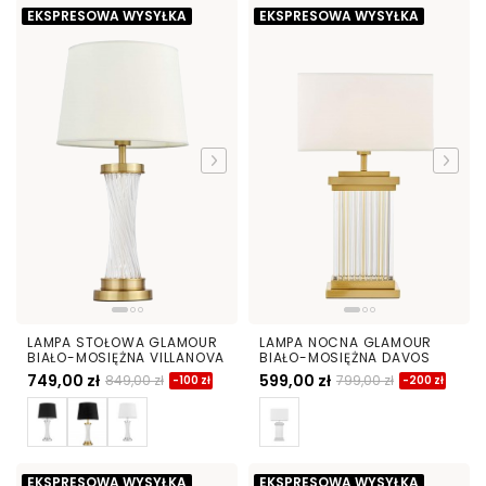
EKSPRESOWA WYSYŁKA
EKSPRESOWA WYSYŁKA
LAMPA STOŁOWA GLAMOUR
LAMPA NOCNA GLAMOUR
BIAŁO-MOSIĘŻNA VILLANOVA
BIAŁO-MOSIĘŻNA DAVOS
749,00 zł
599,00 zł
849,00 zł
799,00 zł
-100 zł
-200 zł
EKSPRESOWA WYSYŁKA
EKSPRESOWA WYSYŁKA