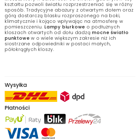
kształtu
pozwoli
światłu
rozprzestrzeniać się w
różny
sposób
.
Tradycyjne abażury
z otwartym dołem oraz
górą dostarczą
blasku rozproszonego na boki,
klimatycznie i kojąco
wpływając na atmosferę w
pomieszczeniu.
Lampy biurkowe
o podłużnych
kloszach otwartych od dołu dadzą
mocne światło
punktowe
w o wiele większym zakresie niż ich
siostrzane odpowiedniki w postaci
małych,
półokrągłych kloszy
.
Wysyłka
Płatności