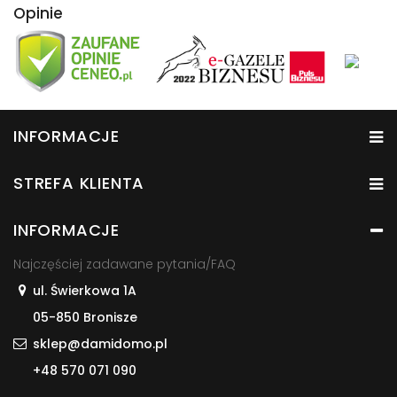
Opinie
INFORMACJE
STREFA KLIENTA
INFORMACJE
Najczęściej zadawane pytania/FAQ
ul. Świerkowa 1A
05-850 Bronisze
sklep@damidomo.pl
+48 570 071 090