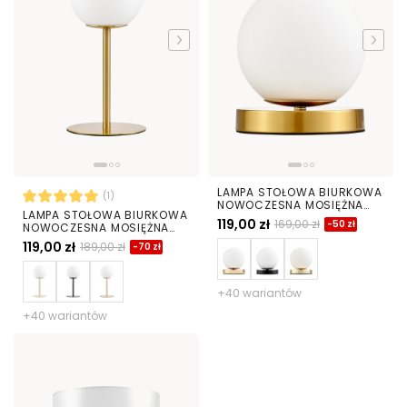
LAMPA STOŁOWA BIURKOWA
(1)
NOWOCZESNA MOSIĘŻNA
LAMPA STOŁOWA BIURKOWA
BIAŁA KULA FREDICA W1
119,00 zł
169,00 zł
-50 zł
NOWOCZESNA MOSIĘŻNA
BIAŁA KULA FREDICA
119,00 zł
189,00 zł
-70 zł
+40 wariantów
+40 wariantów