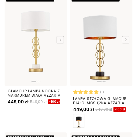
GLAMOUR LAMPA NOCNA Z
(1)
MARMUREM BIAŁA AZZARIA
LAMPA STOŁOWA GLAMOUR
449,00 zł
549,00 zł
-100 zł
BIAŁO-MOSIĘŻNA AZZARIA
449,00 zł
549,00 zł
-100 zł