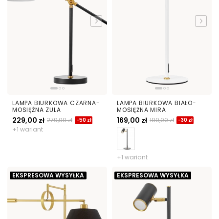
LAMPA BIURKOWA CZARNA-
LAMPA BIURKOWA BIAŁO-
MOSIĘŻNA ZULA
MOSIĘŻNA MIRA
229,00 zł
169,00 zł
279,00 zł
199,00 zł
-50 zł
-30 zł
+1 wariant
+1 wariant
EKSPRESOWA WYSYŁKA
EKSPRESOWA WYSYŁKA