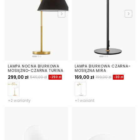
LAMPA NOCNA BIURKOWA
LAMPA BIURKOWA CZARNA-
MOSIĘŻNO-CZARNA TURINA
MOSIĘŻNA MIRA
299,00 zł
169,00 zł
549,00 zł
199,00 zł
-250 zł
-30 zł
+2 warianty
+1 wariant