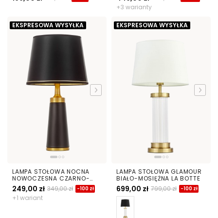
+3 warianty
EKSPRESOWA WYSYŁKA
EKSPRESOWA WYSYŁKA
LAMPA STOŁOWA NOCNA
LAMPA STOŁOWA GLAMOUR
NOWOCZESNA CZARNO-
BIAŁO-MOSIĘŻNA LA BOTTE
MOSIĘŻNA HALSEY
249,00 zł
699,00 zł
349,00 zł
799,00 zł
-100 zł
-100 zł
+1 wariant