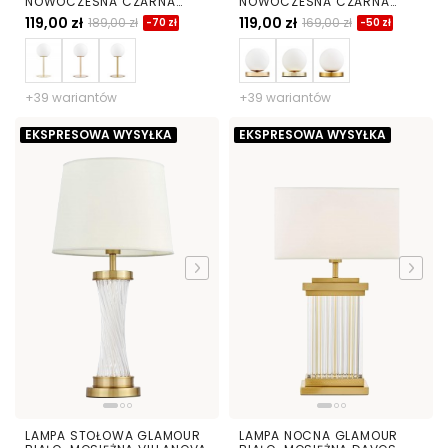
NOWOCZESNA CZARNA
NOWOCZESNA CZARNA
BIAŁA KULA FREDICA
BIAŁA KULA FREDICA W1
119,00 zł
119,00 zł
189,00 zł
169,00 zł
-70 zł
-50 zł
+39 wariantów
+39 wariantów
EKSPRESOWA WYSYŁKA
EKSPRESOWA WYSYŁKA
LAMPA STOŁOWA GLAMOUR
LAMPA NOCNA GLAMOUR