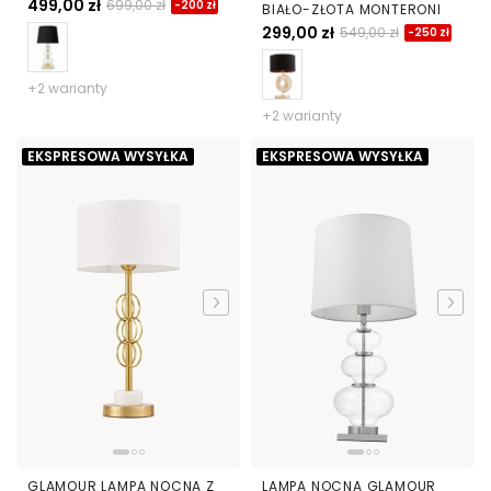
499,00 zł
699,00 zł
-200 zł
BIAŁO-ZŁOTA MONTERONI
299,00 zł
549,00 zł
-250 zł
+2 warianty
+2 warianty
EKSPRESOWA WYSYŁKA
EKSPRESOWA WYSYŁKA
GLAMOUR LAMPA NOCNA Z
LAMPA NOCNA GLAMOUR