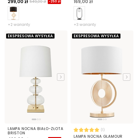
299,00 zł
169,00 zł
549,00 zł
-250 zł
+2 warianty
+3 warianty
EKSPRESOWA WYSYŁKA
EKSPRESOWA WYSYŁKA
LAMPA NOCNA BIAŁO-ZŁOTA
(1)
BRISTON
LAMPA NOCNA GLAMOUR