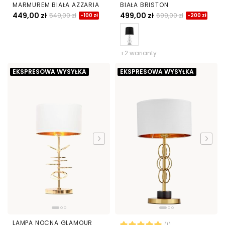
MARMUREM BIAŁA AZZARIA
BIAŁA BRISTON
449,00 zł
499,00 zł
549,00 zł
699,00 zł
-100 zł
-200 zł
+2 warianty
EKSPRESOWA WYSYŁKA
EKSPRESOWA WYSYŁKA
LAMPA NOCNA GLAMOUR
(1)