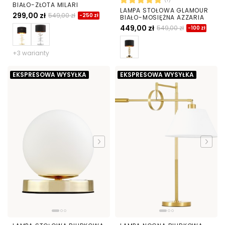
BIAŁO-ZŁOTA MILARI
LAMPA STOŁOWA GLAMOUR
299,00 zł
549,00 zł
-250 zł
BIAŁO-MOSIĘŻNA AZZARIA
449,00 zł
549,00 zł
-100 zł
+3 warianty
EKSPRESOWA WYSYŁKA
EKSPRESOWA WYSYŁKA