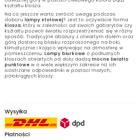
kształtu
klosza.
Na co jeszcze warto zwrócić uwagę podczas
doboru
lampy stołowej
? Jest to oczywiście
forma
klosza
, który w zależności od swoich
gabarytów czy
kształtu
pozwoli
światłu
rozprzestrzeniać się w
różny
sposób
.
Tradycyjne abażury
z otwartym dołem oraz
górą dostarczą
blasku rozproszonego na boki,
klimatycznie i kojąco
wpływając na atmosferę w
pomieszczeniu.
Lampy biurkowe
o podłużnych
kloszach otwartych od dołu dadzą
mocne światło
punktowe
w o wiele większym zakresie niż ich
siostrzane odpowiedniki w postaci
małych,
półokrągłych kloszy
.
Wysyłka
Płatności