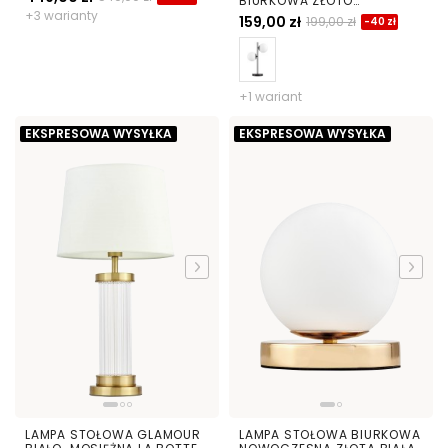
BIURKOWA ZŁOTO
KLASYCZNE TESO W2
+3 warianty
159,00 zł
199,00 zł
-40 zł
+1 wariant
EKSPRESOWA WYSYŁKA
EKSPRESOWA WYSYŁKA
LAMPA STOŁOWA GLAMOUR
LAMPA STOŁOWA BIURKOWA