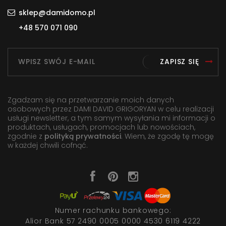
sklep@damidomo.pl
+48 570 071 090
ZAPISZ SIĘ
Zgadzam się na przetwarzanie moich danych
osobowych przez DAMI DAVID GRIGORYAN w celu realizacji
usługi newsletter, a tym samym wysyłania mi informacji o
produktach, usługach, promocjach lub nowościach,
zgodnie z
polityką prywatności
. Wiem, że zgodę tę mogę
w każdej chwili cofnąć.
Numer rachunku bankowego:
Alior Bank 57 2490 0005 0000 4530 6119 4222