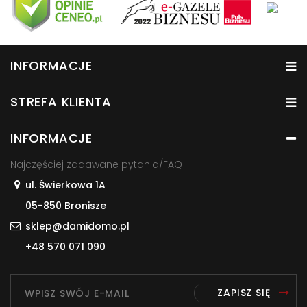
INFORMACJE
STREFA KLIENTA
INFORMACJE
Najczęściej zadawane pytania/FAQ
ul. Świerkowa 1A
05-850 Bronisze
sklep@damidomo.pl
+48 570 071 090
ZAPISZ SIĘ