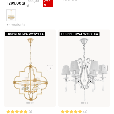
1 999,00
-700
1 299,00 zł
zł
zł
+4 warianty
EKSPRESOWA WYSYŁKA
EKSPRESOWA WYSYŁKA
(1)
(3)