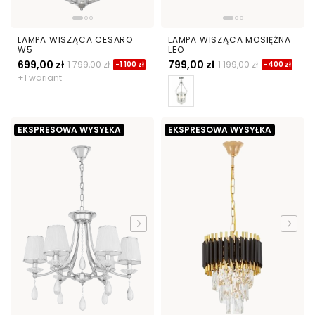
LAMPA WISZĄCA CESARO
LAMPA WISZĄCA MOSIĘŻNA
W5
LEO
699,00 zł
799,00 zł
1 799,00 zł
1 199,00 zł
-1 100 zł
-400 zł
+1 wariant
EKSPRESOWA WYSYŁKA
EKSPRESOWA WYSYŁKA