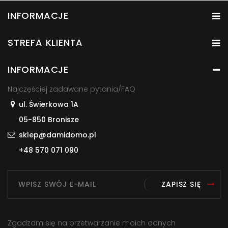
INFORMACJE
STREFA KLIENTA
INFORMACJE
Najczęściej zadawane pytania/FAQ
ul. Świerkowa 1A
05-850 Bronisze
sklep@damidomo.pl
+48 570 071 090
ZAPISZ SIĘ
Zgadzam się na przetwarzanie moich danych