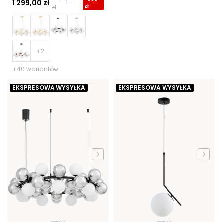
1 299,00 zł
zł
zł
+40 wariantów
EKSPRESOWA WYSYŁKA
EKSPRESOWA WYSYŁKA