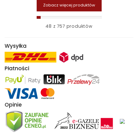
Zobacz więcej produktów
48
z
757
produktów
Wysyłka
Płatności
Opinie