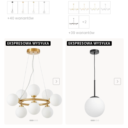
+40 wariantów
+39 wariantów
EKSPRESOWA WYSYŁKA
EKSPRESOWA WYSYŁKA