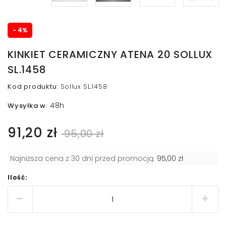
- 4%
KINKIET CERAMICZNY ATENA 20 SOLLUX
SL.1458
Kod produktu
:
Sollux SL.1458
48h
Wysyłka w
:
91,20 zł
95,00 zł
Najniższa cena z 30 dni przed promocją:
95,00 zł
Ilość: