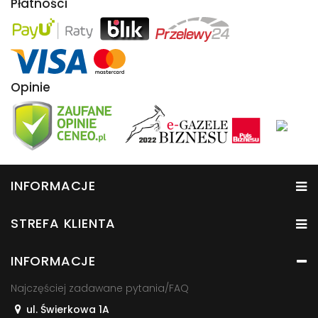
Płatności
Opinie
INFORMACJE
STREFA KLIENTA
INFORMACJE
Najczęściej zadawane pytania/FAQ
ul. Świerkowa 1A