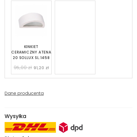
KINKIET
CERAMICZNY ATENA
20 SOLLUX SL.1458
95,00 zł
91,20 zł
Dane producenta
Wysyłka