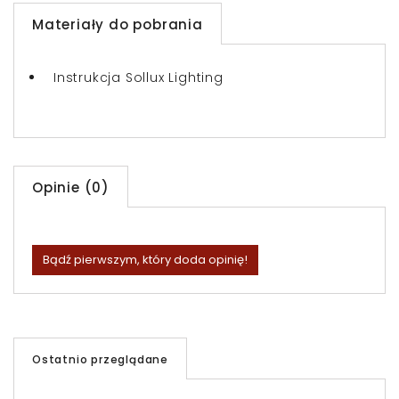
Materiały do pobrania
Instrukcja Sollux Lighting
Opinie (0)
Bądź pierwszym, który doda opinię!
Ostatnio przeglądane