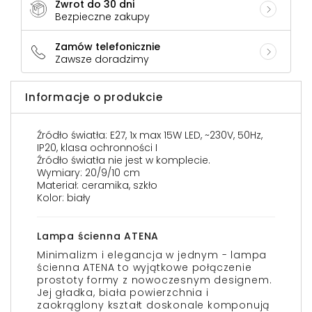
Zwrot do 30 dni
Bezpieczne zakupy
Zamów telefonicznie
Zawsze doradzimy
Informacje o produkcie
Źródło światła: E27, 1x max 15W LED, ~230V, 50Hz,
IP20, klasa ochronności I
Źródło światła nie jest w komplecie.
Wymiary: 20/9/10 cm
Materiał: ceramika, szkło
Kolor: biały
Lampa ścienna ATENA
Minimalizm i elegancja w jednym - lampa
ścienna ATENA to wyjątkowe połączenie
prostoty formy z nowoczesnym designem.
Jej gładka, biała powierzchnia i
zaokrąglony kształt doskonale komponują