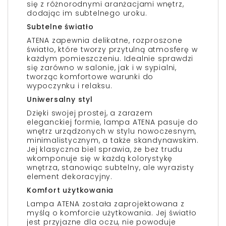
się z różnorodnymi aranżacjami wnętrz,
dodając im subtelnego uroku.
Subtelne światło
ATENA zapewnia delikatne, rozproszone
światło, które tworzy przytulną atmosferę w
każdym pomieszczeniu. Idealnie sprawdzi
się zarówno w salonie, jak i w sypialni,
tworząc komfortowe warunki do
wypoczynku i relaksu.
Uniwersalny styl
Dzięki swojej prostej, a zarazem
eleganckiej formie, lampa ATENA pasuje do
wnętrz urządzonych w stylu nowoczesnym,
minimalistycznym, a także skandynawskim.
Jej klasyczna biel sprawia, że bez trudu
wkomponuje się w każdą kolorystykę
wnętrza, stanowiąc subtelny, ale wyrazisty
element dekoracyjny.
Komfort użytkowania
Lampa ATENA została zaprojektowana z
myślą o komforcie użytkowania. Jej światło
jest przyjazne dla oczu, nie powoduje