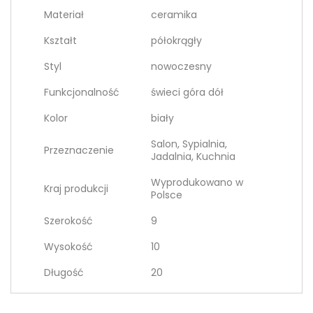
Materiał
ceramika
Kształt
półokrągły
Styl
nowoczesny
Funkcjonalność
świeci góra dół
Kolor
biały
Salon, Sypialnia,
Przeznaczenie
Jadalnia, Kuchnia
Wyprodukowano w
Kraj produkcji
Polsce
Szerokość
9
Wysokość
10
Długość
20