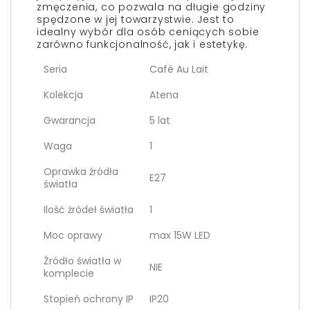
zmęczenia, co pozwala na długie godziny
spędzone w jej towarzystwie. Jest to
idealny wybór dla osób ceniących sobie
zarówno funkcjonalność, jak i estetykę.
Seria
Café Au Lait
Kolekcja
Atena
Gwarancja
5 lat
Waga
1
Oprawka źródła
E27
światła
Ilość żródeł światła
1
Moc oprawy
max 15W LED
Źródło światła w
NIE
komplecie
Stopień ochrony IP
IP20