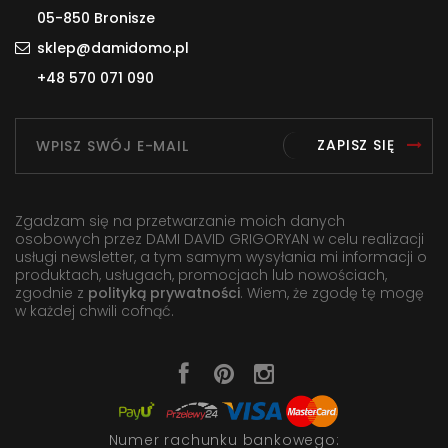
05-850 Bronisze
sklep@damidomo.pl
+48 570 071 090
ZAPISZ SIĘ
Zgadzam się na przetwarzanie moich danych
osobowych przez DAMI DAVID GRIGORYAN w celu realizacji
usługi newsletter, a tym samym wysyłania mi informacji o
produktach, usługach, promocjach lub nowościach,
zgodnie z
polityką prywatności
. Wiem, że zgodę tę mogę
w każdej chwili cofnąć.
Numer rachunku bankowego: