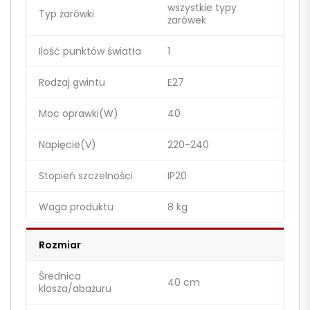
wszystkie typy
Typ żarówki
żarówek
Ilość punktów światła
1
Rodzaj gwintu
E27
Moc oprawki(W)
40
Napięcie(V)
220-240
Stopień szczelności
IP20
Waga produktu
8 kg
Rozmiar
Średnica
40 cm
klosza/abażuru