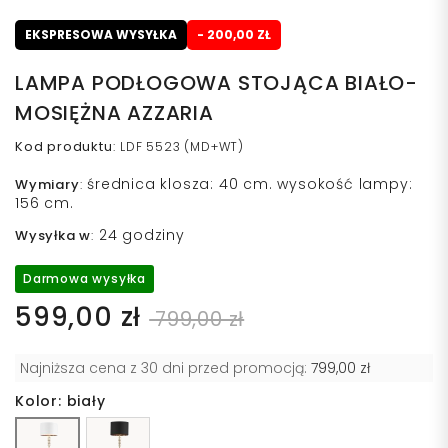
EKSPRESOWA WYSYŁKA
- 200,00 ZŁ
LAMPA PODŁOGOWA STOJĄCA BIAŁO-
MOSIĘŻNA AZZARIA
Kod produktu
:
LDF 5523 (MD+WT)
średnica klosza: 40 cm. wysokość lampy:
Wymiary
:
156 cm.
24 godziny
Wysyłka w
:
Darmowa wysyłka
599,00 zł
799,00 zł
Najniższa cena z 30 dni przed promocją:
799,00 zł
Kolor: biały