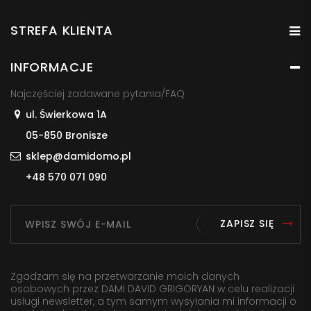
STREFA KLIENTA
INFORMACJE
Najczęściej zadawane pytania/FAQ
ul. Świerkowa 1A
05-850 Bronisze
sklep@damidomo.pl
+48 570 071 090
ZAPISZ SIĘ
Zgadzam się na przetwarzanie moich danych
osobowych przez DAMI DAVID GRIGORYAN w celu realizacji
usługi newsletter, a tym samym wysyłania mi informacji o