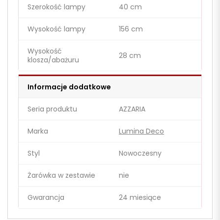
Szerokość lampy
40 cm
Wysokość lampy
156 cm
Wysokość
28 cm
klosza/abażuru
Informacje dodatkowe
Seria produktu
AZZARIA
Marka
Lumina Deco
Styl
Nowoczesny
Żarówka w zestawie
nie
Gwarancja
24 miesiące