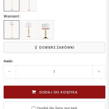
Wariant:
DOBIERZ ŻARÓWKI
Ilość:
DODAJ DO KOSZYKA
Dodaj do listy życzeń