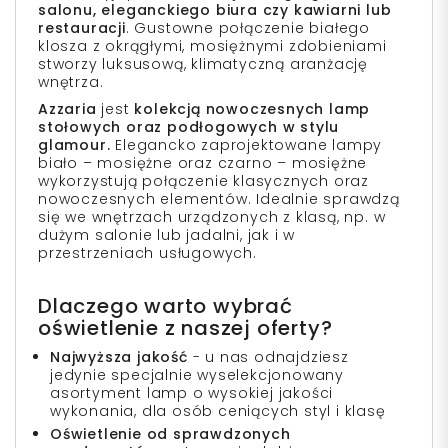
salonu, eleganckiego biura czy kawiarni lub
restauracji
. Gustowne połączenie białego
klosza z okrągłymi, mosiężnymi zdobieniami
stworzy luksusową, klimatyczną aranżację
wnętrza.
Azzaria
jest
kolekcją nowoczesnych lamp
stołowych oraz podłogowych w stylu
glamour.
Elegancko zaprojektowane lampy
biało – mosiężne oraz czarno – mosiężne
wykorzystują połączenie klasycznych oraz
nowoczesnych elementów. Idealnie sprawdzą
się we wnętrzach urządzonych z klasą, np. w
dużym salonie lub jadalni, jak i w
przestrzeniach usługowych.
Dlaczego warto wybrać
oświetlenie z naszej oferty?
Najwyższa jakość
- u nas odnajdziesz
jedynie specjalnie wyselekcjonowany
asortyment lamp o wysokiej jakości
wykonania, dla osób ceniących styl i klasę
Oświetlenie od sprawdzonych