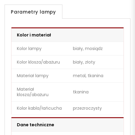
Parametry lampy
Kolor i materiał
Kolor lampy
biały, mosiądz
Kolor klosza/abażuru
biały, złoty
Materiał lampy
metal, tkanina
Materiał
tkanina
klosza/abażuru
Kolor kabla/łańcucha
przezroczysty
Dane techniczne