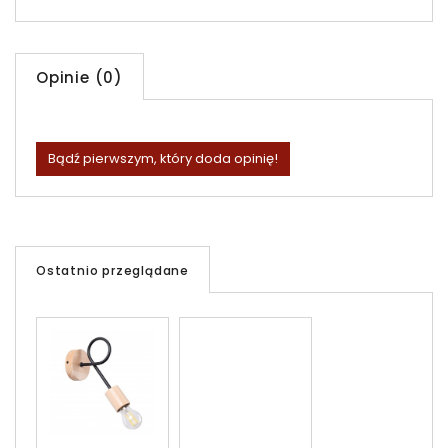
Opinie (0)
Bądź pierwszym, który doda opinię!
Ostatnio przeglądane