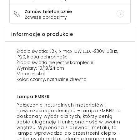
Zamów telefonicznie
Zawsze doradzimy
Informacje o produkcie
Źródło światła: E27, 1x max 15W LED, ~230V, 50Hz,
IP20, klasa ochronności II
Źródło światła nie jest w komplecie.
Wymiary: 10/19/24 cm
Materiał: stal
Kolor: czarny, natrualne drewno
Lampa EMBER
Połączenie naturalnych materiałów i
nowoczesnego designu – lampa EMBER to
doskonały wybór dla tych, którzy cenią
sobie elegancję i funkcjonalność w swoim
wnętrzu. Wykonana z drewna i metalu, ta
lampa wprowadza do przestrzeni ciepło i
unikalny charakter, idealnie komponując