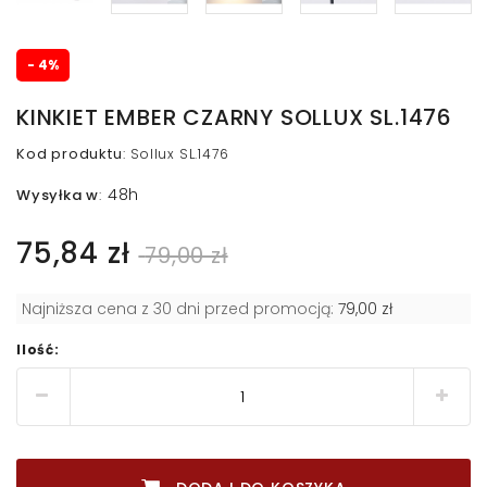
- 4%
KINKIET EMBER CZARNY SOLLUX SL.1476
Kod produktu
:
Sollux SL.1476
48h
Wysyłka w
:
75,84 zł
79,00 zł
Najniższa cena z 30 dni przed promocją:
79,00 zł
Ilość: