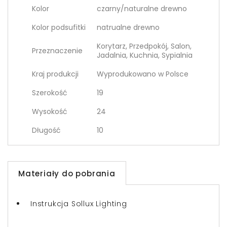
Kolor
czarny/naturalne drewno
Kolor podsufitki
natrualne drewno
Korytarz, Przedpokój, Salon,
Przeznaczenie
Jadalnia, Kuchnia, Sypialnia
Kraj produkcji
Wyprodukowano w Polsce
Szerokość
19
Wysokość
24
Długość
10
Materiały do pobrania
Instrukcja Sollux Lighting