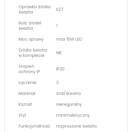
Oprawka źródła
E27
światła
Ilość żródeł
1
światła
Moc oprawy
max 15W LED
Źródło światła
NIE
w komplecie
Stopień
IP20
ochrony IP
Łączenie
2
Materiał
stal/drewno
Kształt
niereguralny
Styl
minimalistyczny
Funkcjonalność
rozproszone światło