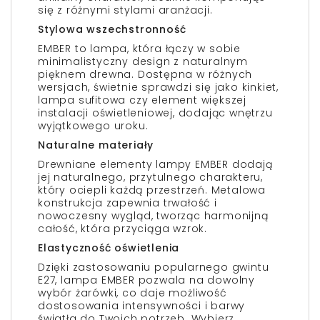
się z różnymi stylami aranżacji.
Stylowa wszechstronność
EMBER to lampa, która łączy w sobie
minimalistyczny design z naturalnym
pięknem drewna. Dostępna w różnych
wersjach, świetnie sprawdzi się jako kinkiet,
lampa sufitowa czy element większej
instalacji oświetleniowej, dodając wnętrzu
wyjątkowego uroku.
Naturalne materiały
Drewniane elementy lampy EMBER dodają
jej naturalnego, przytulnego charakteru,
który ociepli każdą przestrzeń. Metalowa
konstrukcja zapewnia trwałość i
nowoczesny wygląd, tworząc harmonijną
całość, która przyciąga wzrok.
Elastyczność oświetlenia
Dzięki zastosowaniu popularnego gwintu
E27, lampa EMBER pozwala na dowolny
wybór żarówki, co daje możliwość
dostosowania intensywności i barwy
światła do Twoich potrzeb. Wybierz