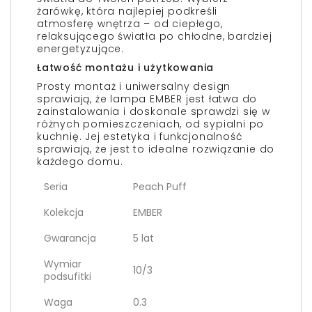
żarówkę, która najlepiej podkreśli
atmosferę wnętrza – od ciepłego,
relaksującego światła po chłodne, bardziej
energetyzujące.
Łatwość montażu i użytkowania
Prosty montaż i uniwersalny design
sprawiają, że lampa EMBER jest łatwa do
zainstalowania i doskonale sprawdzi się w
różnych pomieszczeniach, od sypialni po
kuchnię. Jej estetyka i funkcjonalność
sprawiają, że jest to idealne rozwiązanie do
każdego domu.
Seria
Peach Puff
Kolekcja
EMBER
Gwarancja
5 lat
Wymiar
10/3
podsufitki
Waga
0.3