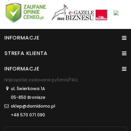
INFORMACJE
STREFA KLIENTA
INFORMACJE
Najczęściej zadawane pytania/FAQ
ul. Świerkowa 1A
05-850 Bronisze
sklep@damidomo.pl
+48 570 071 090