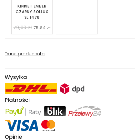
KINKIET EMBER
CZARNY SOLLUX
SL.1476
79,00 zł
75,84 zł
Dane producenta
Wysyłka
Płatności
Opinie