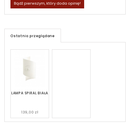
Bądź pierwszym, który doda opinię!
Ostatnio przeglądane
LAMPA SPIRAL BIAŁA
139,00 zł