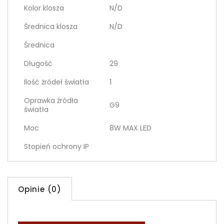
Kolor klosza
N/D
Średnica klosza
N/D
Średnica
Długość
29
Ilość żródeł światła
1
Oprawka źródła
G9
światła
Moc
8W MAX LED
Stopień ochrony IP
Opinie (0)