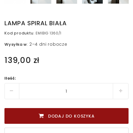
LAMPA SPIRAL BIAŁA
Kod produktu
:
EMIBIG 1360/1
2–4 dni robocze
Wysyłka w
:
139,00 zł
Ilość:
DODAJ DO KOSZYKA