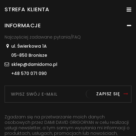
STREFA KLIENTA
INFORMACJE
Najczęściej zadawane pytania/FAQ
ul. Świerkowa 1A
05-850 Bronisze
sklep@damidomo.pl
+48 570 071 090
ZAPISZ SIĘ
Zgadzam się na przetwarzanie moich danych
osobowych przez DAMI DAVID GRIGORYAN w celu realizacji
usługi newsletter, a tym samym wysyłania mi informacji o
produktach, usługach, promocjach lub nowościach,