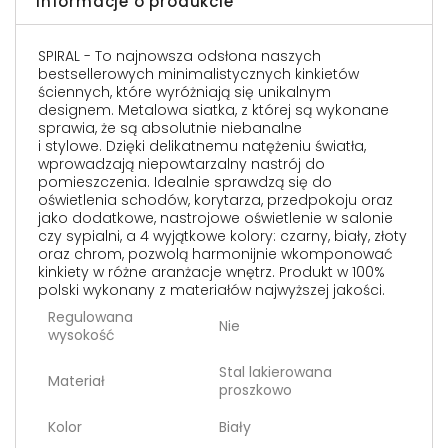
Informacje o produkcie
SPIRAL - To najnowsza odsłona naszych
bestsellerowych minimalistycznych kinkietów
ściennych, które wyróżniają się unikalnym
designem. Metalowa siatka, z której są wykonane
sprawia, że są absolutnie niebanalne
i stylowe. Dzięki delikatnemu natężeniu światła,
wprowadzają niepowtarzalny nastrój do
pomieszczenia. Idealnie sprawdzą się do
oświetlenia schodów, korytarza, przedpokoju oraz
jako dodatkowe, nastrojowe oświetlenie w salonie
czy sypialni, a 4 wyjątkowe kolory: czarny, biały, złoty
oraz chrom, pozwolą harmonijnie wkomponować
kinkiety w różne aranżacje wnętrz. Produkt w 100%
polski wykonany z materiałów najwyższej jakości.
Regulowana
Nie
wysokość
Stal lakierowana
Materiał
proszkowo
Kolor
Biały