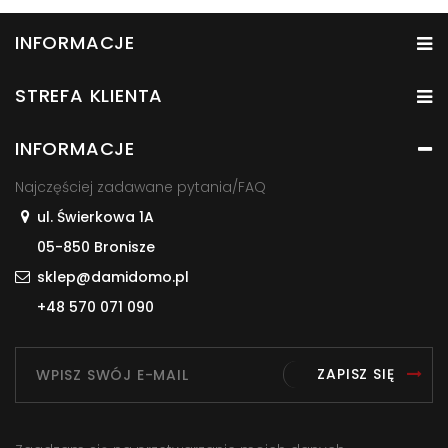
INFORMACJE
STREFA KLIENTA
INFORMACJE
Najczęściej zadawane pytania/FAQ
ul. Świerkowa 1A
05-850 Bronisze
sklep@damidomo.pl
+48 570 071 090
ZAPISZ SIĘ