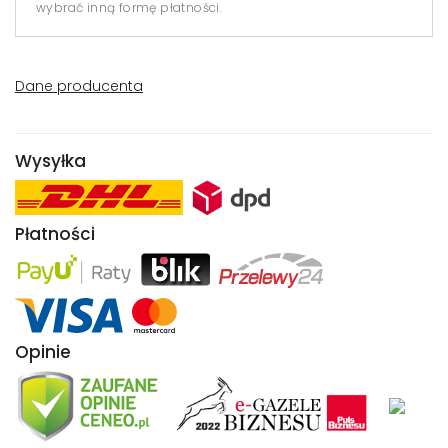
wybrać inną formę płatności.
Dane producenta
Wysyłka
Płatności
Opinie