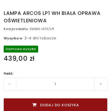
LAMPA ARCOS LP1 WH BIAŁA OPRAWA
OŚWIETLENIOWA
Kod produktu
:
EMIBIG 1470/LP1
2–4 dni robocze
Wysyłka w
:
Darmowa wysyłka
439,00 zł
Ilość:
DODAJ DO KOSZYKA