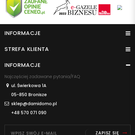
INFORMACJE
STREFA KLIENTA
INFORMACJE
Najczęściej zadawane pytania/FAQ
ul. Świerkowa 1A
05-850 Bronisze
sklep@damidomo.pl
+48 570 071 090
ZAPISZ SIĘ