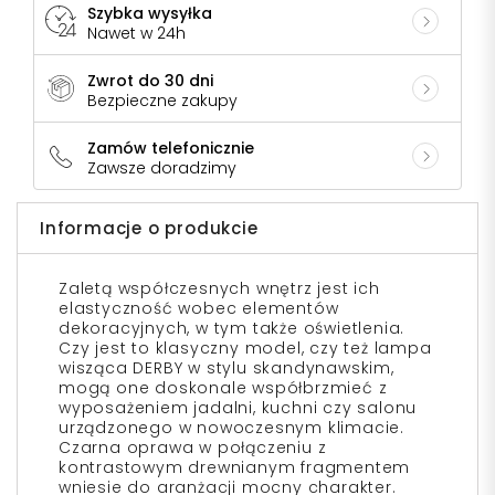
Szybka wysyłka
Nawet w 24h
Zwrot do 30 dni
Bezpieczne zakupy
Zamów telefonicznie
Zawsze doradzimy
Informacje o produkcie
Zaletą współczesnych wnętrz jest ich
elastyczność wobec elementów
dekoracyjnych, w tym także oświetlenia.
Czy jest to klasyczny model, czy też lampa
wisząca DERBY w stylu skandynawskim,
mogą one doskonale współbrzmieć z
wyposażeniem jadalni, kuchni czy salonu
urządzonego w nowoczesnym klimacie.
Czarna oprawa w połączeniu z
kontrastowym drewnianym fragmentem
wniesie do aranżacji mocny charakter.