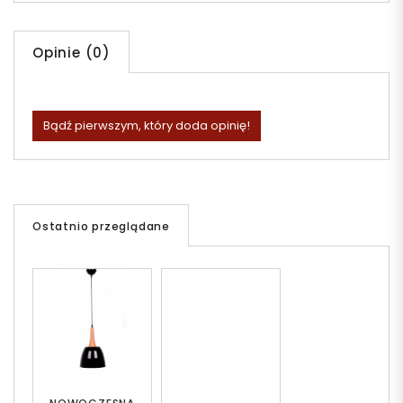
Opinie (0)
Bądź pierwszym, który doda opinię!
Ostatnio przeglądane