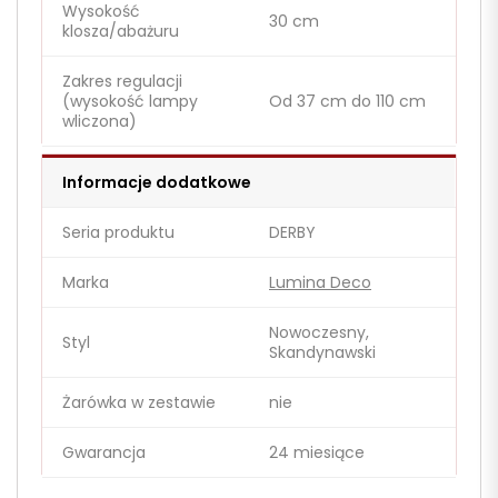
Wysokość
30 cm
klosza/abażuru
Zakres regulacji
(wysokość lampy
Od 37 cm do 110 cm
wliczona)
Informacje dodatkowe
Seria produktu
DERBY
Marka
Lumina Deco
Nowoczesny,
Styl
Skandynawski
Żarówka w zestawie
nie
Gwarancja
24 miesiące