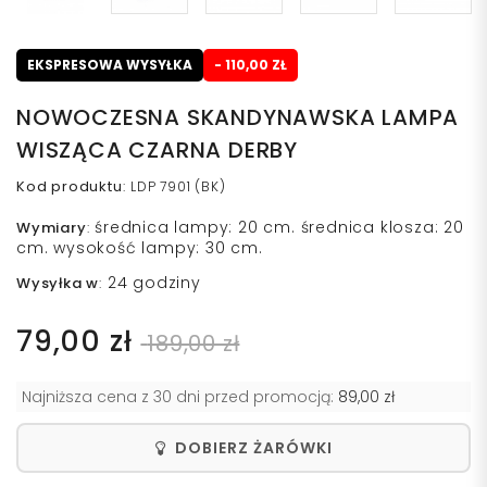
EKSPRESOWA WYSYŁKA
- 110,00 ZŁ
NOWOCZESNA SKANDYNAWSKA LAMPA
WISZĄCA CZARNA DERBY
Kod produktu
:
LDP 7901 (BK)
średnica lampy: 20 cm. średnica klosza: 20
Wymiary
:
cm. wysokość lampy: 30 cm.
24 godziny
Wysyłka w
:
79,00 zł
189,00 zł
Najniższa cena z 30 dni przed promocją:
89,00 zł
DOBIERZ ŻARÓWKI