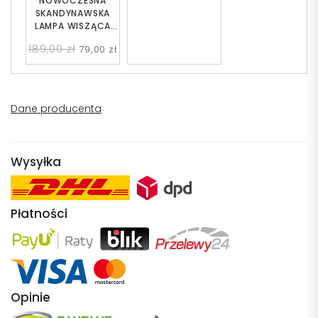
NOWOCZESNA
SKANDYNAWSKA
LAMPA WISZĄCA
CZARNA DERBY
189,00 zł
79,00 zł
Dane producenta
Wysyłka
Płatności
Opinie