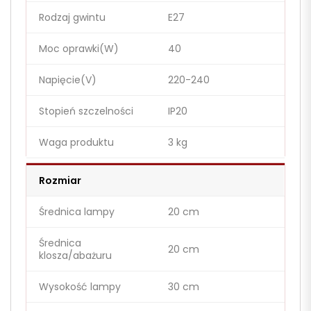
Rodzaj gwintu
E27
Moc oprawki(W)
40
Napięcie(V)
220-240
Stopień szczelności
IP20
Waga produktu
3 kg
Rozmiar
Średnica lampy
20 cm
Średnica
20 cm
klosza/abażuru
Wysokość lampy
30 cm