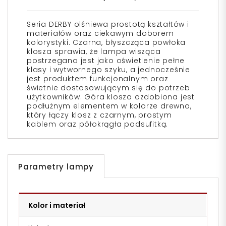
Seria DERBY olśniewa prostotą kształtów i
materiałów oraz ciekawym doborem
kolorystyki. Czarna, błyszcząca powłoka
klosza sprawia, że lampa wisząca
postrzegana jest jako oświetlenie pełne
klasy i wytwornego szyku, a jednocześnie
jest produktem funkcjonalnym oraz
świetnie dostosowującym się do potrzeb
użytkowników. Góra klosza ozdobiona jest
podłużnym elementem w kolorze drewna,
który łączy klosz z czarnym, prostym
kablem oraz półokrągła podsufitką.
Parametry lampy
Kolor i materiał