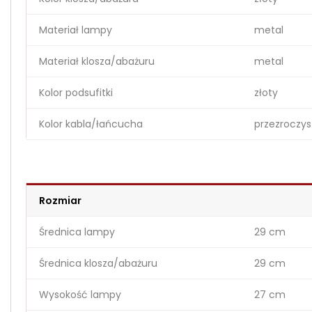
Materiał lampy
metal
Materiał klosza/abażuru
metal
Kolor podsufitki
złoty
Kolor kabla/łańcucha
przezroczys
Rozmiar
Średnica lampy
29 cm
Średnica klosza/abażuru
29 cm
Wysokość lampy
27 cm