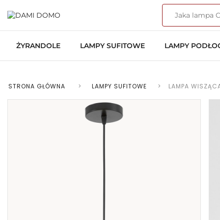
ŻYRANDOLE
LAMPY SUFITOWE
LAMPY PODŁ
STRONA GŁÓWNA
>
LAMPY SUFITOWE
>
LAMPA WISZĄC