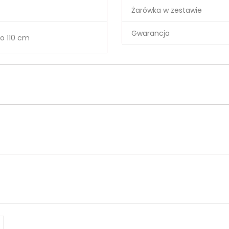
Żarówka w zestawie
Gwarancja
o 110 cm