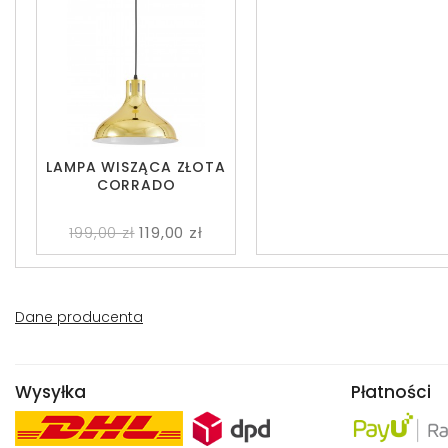
LAMPA WISZĄCA ZŁOTA
CORRADO
199,00 zł
119,00 zł
Dane producenta
Wysyłka
Płatności