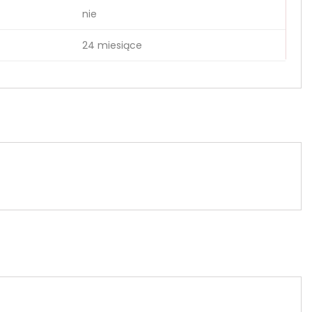
nie
24 miesiące