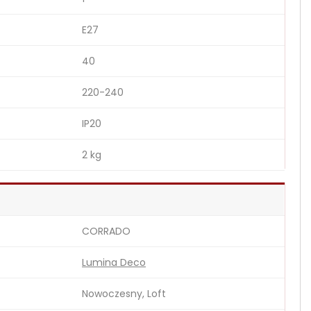
E27
40
220-240
IP20
2 kg
CORRADO
Lumina Deco
Nowoczesny, Loft