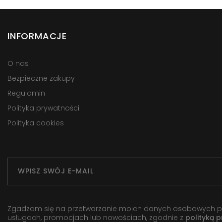
INFORMACJE
O nas
Bezpieczne zakupy
Regulamin
Polityka prywatności
Polityka cookies
Zgadzam się na przetwarzanie moich danych osobowych przez
usługach, promocjach lub nowościach, zgodnie z
polityką 