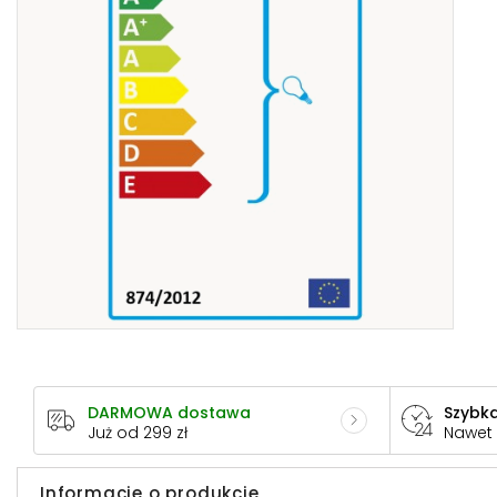
DARMOWA dostawa
Szybka
Już od 299 zł
Nawet
Informacje o produkcie