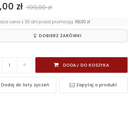
,00 zł
199,00 zł
iższa cena z 30 dni przed promocją:
119,00 zł
DOBIERZ ŻARÓWKI
DODAJ DO KOSZYKA
Dodaj do listy życzeń
Zapytaj o produkt