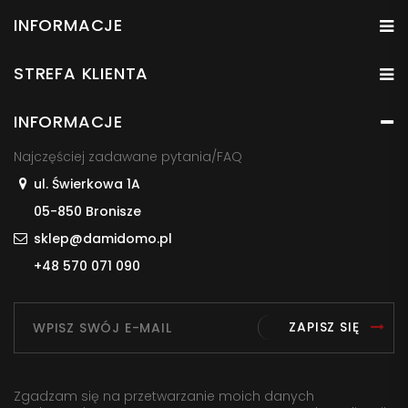
INFORMACJE
STREFA KLIENTA
INFORMACJE
Najczęściej zadawane pytania/FAQ
ul. Świerkowa 1A
05-850 Bronisze
sklep@damidomo.pl
+48 570 071 090
ZAPISZ SIĘ
Zgadzam się na przetwarzanie moich danych