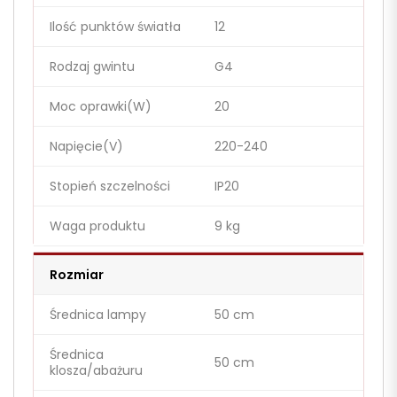
Ilość punktów światła
12
Rodzaj gwintu
G4
Moc oprawki(W)
20
Napięcie(V)
220-240
Stopień szczelności
IP20
Waga produktu
9 kg
Rozmiar
Średnica lampy
50 cm
Średnica
50 cm
klosza/abażuru