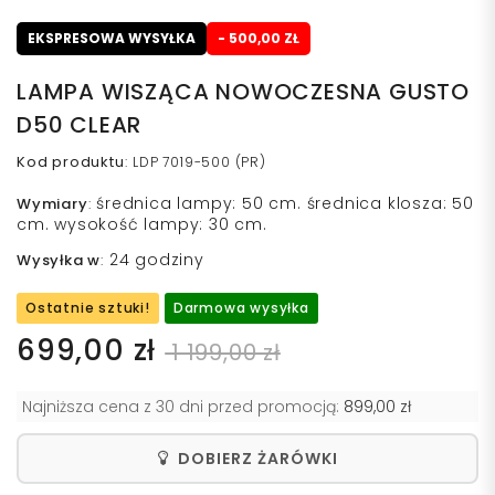
EKSPRESOWA WYSYŁKA
- 500,00 ZŁ
LAMPA WISZĄCA NOWOCZESNA GUSTO
D50 CLEAR
Kod produktu
:
LDP 7019-500 (PR)
średnica lampy: 50 cm. średnica klosza: 50
Wymiary
:
cm. wysokość lampy: 30 cm.
24 godziny
Wysyłka w
:
Ostatnie sztuki!
Darmowa wysyłka
699,00 zł
1 199,00 zł
Najniższa cena z 30 dni przed promocją:
899,00 zł
DOBIERZ ŻARÓWKI