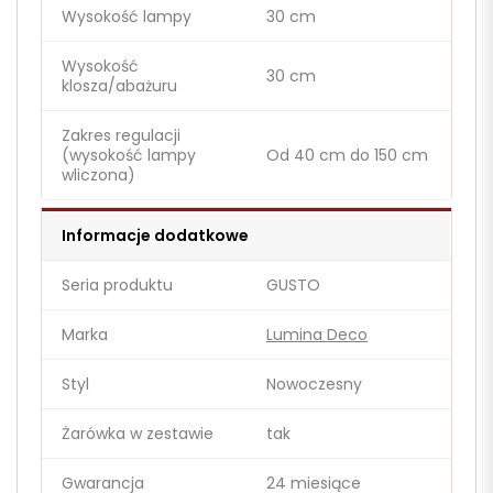
Wysokość lampy
30 cm
Wysokość
30 cm
klosza/abażuru
Zakres regulacji
(wysokość lampy
Od 40 cm do 150 cm
wliczona)
Informacje dodatkowe
Seria produktu
GUSTO
Marka
Lumina Deco
Styl
Nowoczesny
Żarówka w zestawie
tak
Gwarancja
24 miesiące