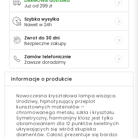
DARMOWA dostawa
Już od 299 zł
Szybka wysyłka
Nawet w 24h
Zwrot do 30 dni
Bezpieczne zakupy
Zamów telefonicznie
Zawsze doradzimy
Informacje o produkcie
Nowoczesna kryształowa lampa wisząca.
Urodziwy, hipnotyzujący przeplot
kunsztownych materiałów —
chromowanego metalu, szkła i kryształu.
Symetryczny, harmonijny klosz jest tylko
obramowaniem dla 12 punktów świetlnych
ukrywających się wśród skupiska
diamentów. Całość prezentuje się bardzo