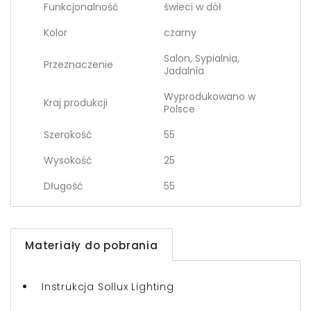
Funkcjonalność
świeci w dół
Kolor
czarny
Salon, Sypialnia,
Przeznaczenie
Jadalnia
Wyprodukowano w
Kraj produkcji
Polsce
Szerokość
55
Wysokość
25
Długość
55
Materiały do pobrania
Instrukcja Sollux Lighting