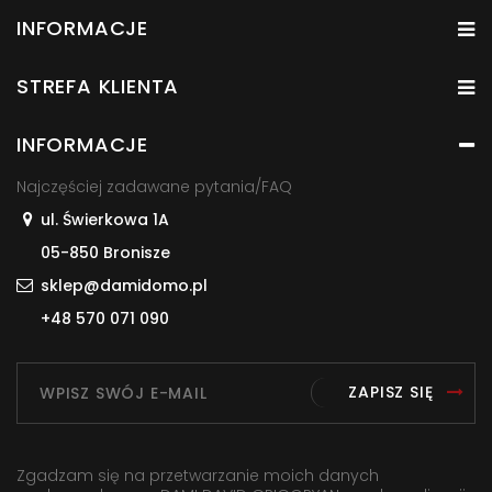
INFORMACJE
STREFA KLIENTA
INFORMACJE
Najczęściej zadawane pytania/FAQ
ul. Świerkowa 1A
05-850 Bronisze
sklep@damidomo.pl
+48 570 071 090
ZAPISZ SIĘ
Zgadzam się na przetwarzanie moich danych