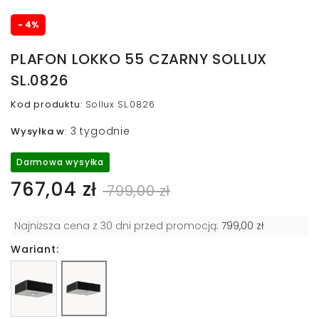
- 4%
PLAFON LOKKO 55 CZARNY SOLLUX
SL.0826
Kod produktu
:
Sollux SL.0826
3 tygodnie
Wysyłka w
:
Darmowa wysyłka
767,04 zł
799,00 zł
Najniższa cena z 30 dni przed promocją:
799,00 zł
Wariant: