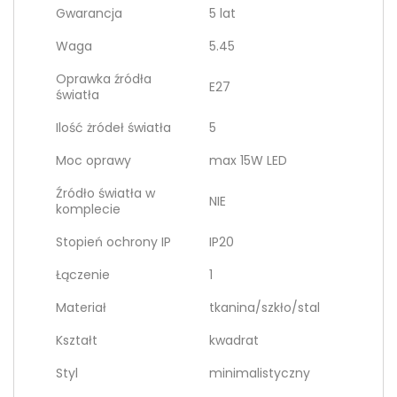
Gwarancja
5 lat
Waga
5.45
Oprawka źródła
E27
światła
Ilość żródeł światła
5
Moc oprawy
max 15W LED
Źródło światła w
NIE
komplecie
Stopień ochrony IP
IP20
Łączenie
1
Materiał
tkanina/szkło/stal
Kształt
kwadrat
Styl
minimalistyczny