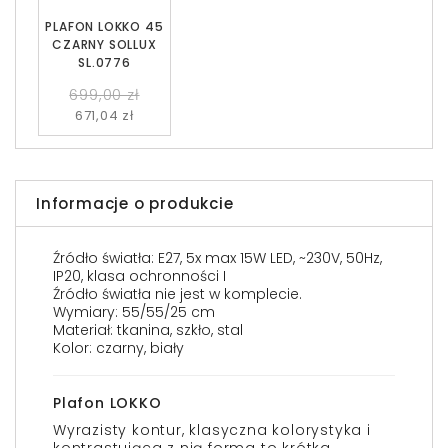
PLAFON LOKKO 45
CZARNY SOLLUX
SL.0776
699,00 zł
671,04 zł
Informacje o produkcie
Źródło światła: E27, 5x max 15W LED, ~230V, 50Hz,
IP20, klasa ochronności I
Źródło światła nie jest w komplecie.
Wymiary: 55/55/25 cm
Materiał: tkanina, szkło, stal
Kolor: czarny, biały
Plafon LOKKO
Wyrazisty kontur, klasyczna kolorystyka i