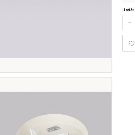
Ilość: