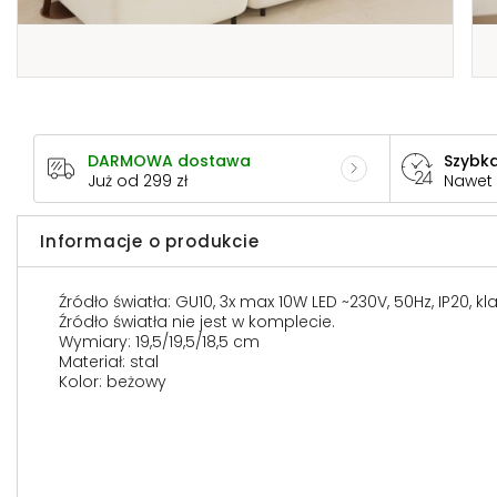
DARMOWA dostawa
Szybka
Już od 299 zł
Nawet
Informacje o produkcie
Źródło światła: GU10, 3x max 10W LED ~230V, 50Hz, IP20, k
Źródło światła nie jest w komplecie.
Wymiary: 19,5/19,5/18,5 cm
Materiał: stal
Kolor: beżowy