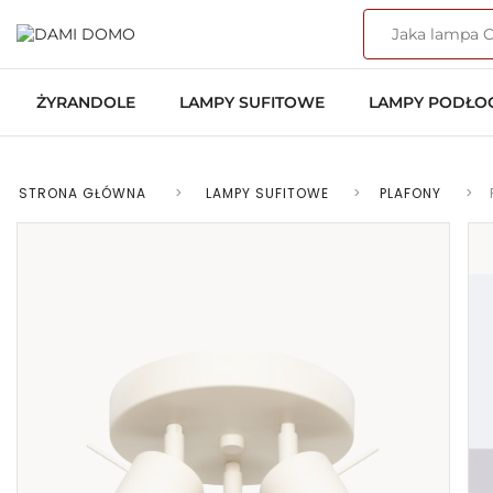
ŻYRANDOLE
LAMPY SUFITOWE
LAMPY PODŁ
STRONA GŁÓWNA
>
LAMPY SUFITOWE
>
PLAFONY
>