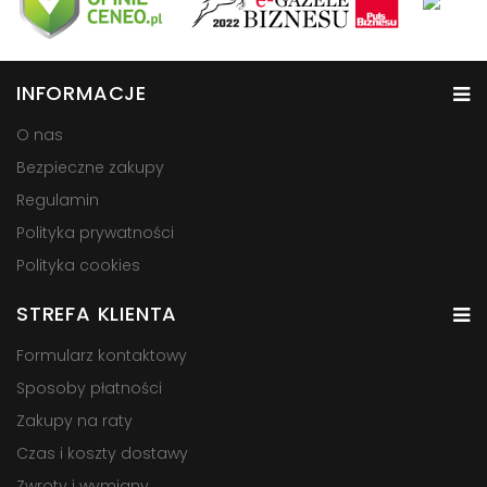
INFORMACJE
O nas
Bezpieczne zakupy
Regulamin
Polityka prywatności
Polityka cookies
STREFA KLIENTA
Formularz kontaktowy
Sposoby płatności
Zakupy na raty
Czas i koszty dostawy
Zwroty i wymiany