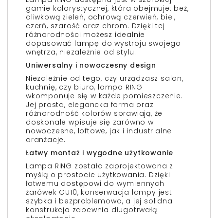
gamie kolorystycznej, która obejmuje: beż,
oliwkową zieleń, ochrową czerwień, biel,
czerń, szarość oraz chrom. Dzięki tej
różnorodności możesz idealnie
dopasować lampę do wystroju swojego
wnętrza, niezależnie od stylu.
Uniwersalny i nowoczesny design
Niezależnie od tego, czy urządzasz salon,
kuchnię, czy biuro, lampa RING
wkomponuje się w każde pomieszczenie.
Jej prosta, elegancka forma oraz
różnorodność kolorów sprawiają, że
doskonale wpisuje się zarówno w
nowoczesne, loftowe, jak i industrialne
aranżacje.
Łatwy montaż i wygodne użytkowanie
Lampa RING została zaprojektowana z
myślą o prostocie użytkowania. Dzięki
łatwemu dostępowi do wymiennych
żarówek GU10, konserwacja lampy jest
szybka i bezproblemowa, a jej solidna
konstrukcja zapewnia długotrwałą