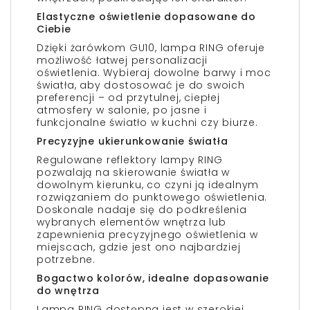
Elastyczne oświetlenie dopasowane do
Ciebie
Dzięki żarówkom GU10, lampa RING oferuje
możliwość łatwej personalizacji
oświetlenia. Wybieraj dowolne barwy i moc
światła, aby dostosować je do swoich
preferencji – od przytulnej, ciepłej
atmosfery w salonie, po jasne i
funkcjonalne światło w kuchni czy biurze.
Precyzyjne ukierunkowanie światła
Regulowane reflektory lampy RING
pozwalają na skierowanie światła w
dowolnym kierunku, co czyni ją idealnym
rozwiązaniem do punktowego oświetlenia.
Doskonale nadaje się do podkreślenia
wybranych elementów wnętrza lub
zapewnienia precyzyjnego oświetlenia w
miejscach, gdzie jest ono najbardziej
potrzebne.
Bogactwo kolorów, idealne dopasowanie
do wnętrza
Lampa RING dostępna jest w szerokiej