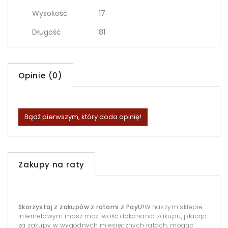
Wysokość
17
Długość
81
Opinie (0)
Bądź pierwszym, który doda opinię!
Zakupy na raty
Skorzystaj z zakupów z ratami z PayU!
W naszym sklepie
internetowym masz możliwość dokonania zakupu, płacąc
za zakupy w wygodnych miesięcznych ratach, mogąc