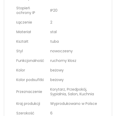
Stopień
IP20
ochrony IP
Łączenie
2
Materiał
stal
Kształt
tuba
Styl
nowoczesny
Funkcjonalność
ruchomy klosz
Kolor
beżowy
Kolor podsufitki
beżowy
Korytarz, Przedpokój,
Przeznaczenie
Sypialnia, Salon, Kuchnia
Kraj produkcji
Wyprodukowano w Polsce
Szerokość
6