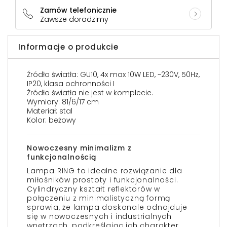
Zamów telefonicznie
Zawsze doradzimy
Informacje o produkcie
Źródło światła: GU10, 4x max 10W LED, ~230V, 50Hz,
IP20, klasa ochronności I
Źródło światła nie jest w komplecie.
Wymiary: 81/6/17 cm
Materiał: stal
Kolor: beżowy
Nowoczesny minimalizm z
funkcjonalnością
Lampa RING to idealne rozwiązanie dla
miłośników prostoty i funkcjonalności.
Cylindryczny kształt reflektorów w
połączeniu z minimalistyczną formą
sprawia, że lampa doskonale odnajduje
się w nowoczesnych i industrialnych
wnętrzach, podkreślając ich charakter.