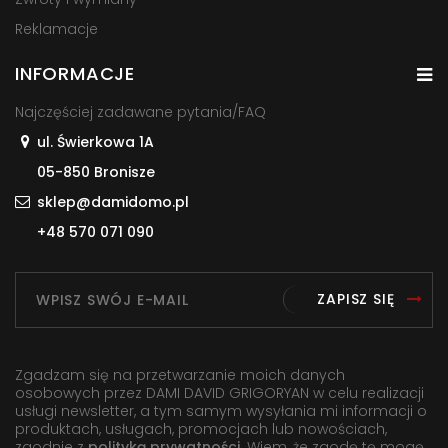
Reklamacje
INFORMACJE
Najczęściej zadawane pytania/FAQ
ul. Świerkowa 1A
05-850 Bronisze
sklep@damidomo.pl
+48 570 071 090
ZAPISZ SIĘ
Zgadzam się na przetwarzanie moich danych
osobowych przez DAMI DAVID GRIGORYAN w celu realizacji
usługi newsletter, a tym samym wysyłania mi informacji o
produktach, usługach, promocjach lub nowościach,
zgodnie z
polityką prywatności
. Wiem, że zgodę tę mogę