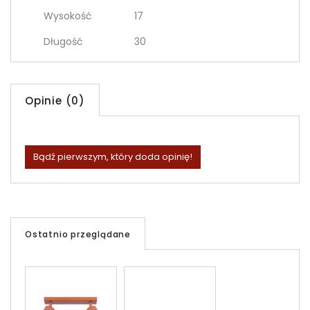
Wysokość
17
Długość
30
Opinie (0)
Bądź pierwszym, który doda opinię!
Ostatnio przeglądane