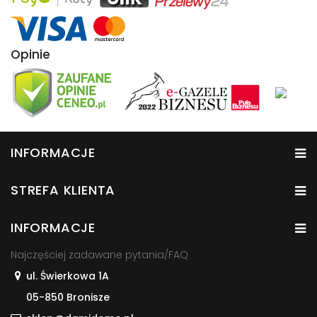
Opinie
INFORMACJE
STREFA KLIENTA
INFORMACJE
Najczęściej zadawane pytania/FAQ
ul. Świerkowa 1A
05-850 Bronisze