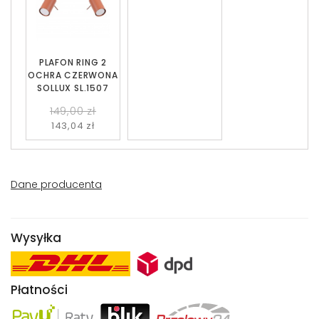
PLAFON RING 2
OCHRA CZERWONA
SOLLUX SL.1507
149,00 zł
143,04 zł
Dane producenta
Wysyłka
Płatności