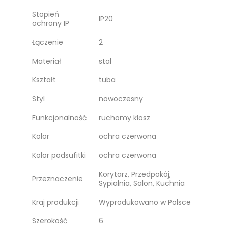
Stopień
IP20
ochrony IP
Łączenie
2
Materiał
stal
Kształt
tuba
Styl
nowoczesny
Funkcjonalność
ruchomy klosz
Kolor
ochra czerwona
Kolor podsufitki
ochra czerwona
Korytarz, Przedpokój,
Przeznaczenie
Sypialnia, Salon, Kuchnia
Kraj produkcji
Wyprodukowano w Polsce
Szerokość
6