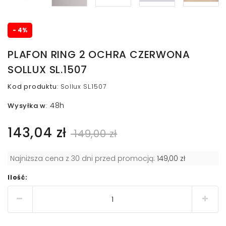
- 4%
PLAFON RING 2 OCHRA CZERWONA
SOLLUX SL.1507
Kod produktu
:
Sollux SL.1507
48h
Wysyłka w
:
143,04 zł
149,00 zł
Najniższa cena z 30 dni przed promocją:
149,00 zł
Ilość: