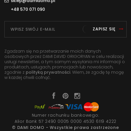
sklep@damidomo.pl
+48 570 071 090
ZAPISZ SIĘ
Zgadzam się na przetwarzanie moich danych
osobowych przez DAMI DAVID GRIGORYAN w celu realizacji
usługi newsletter, a tym samym wysyłania mi informacji o
produktach, usługach, promocjach lub nowościach,
zgodnie z
polityką prywatności
. Wiem, że zgodę tę mogę
w każdej chwili cofnąć.
Numer rachunku bankowego:
Alior Bank 57 2490 0005 0000 4530 6119 4222
© DAMI DOMO - Wszystkie prawa zastrzeżone