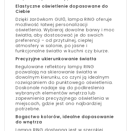
Elastyczne oświetlenie dopasowane do
Ciebie
Dzięki żarówkom GU10, lampa RING oferuje
możliwość łatwej personalizacji
oświetlenia. Wybieraj dowolne barwy i moc
światła, aby dostosować je do swoich
preferencji – od przytulnej, ciepłej
atmosfery w salonie, po jasne i
funkcjonalne światło w kuchni czy biurze.
Precyzyjne ukierunkowanie światła
Regulowane reflektory lampy RING
pozwalają na skierowanie światła w
dowolnym kierunku, co czyni ją idealnym
rozwiązaniem do punktowego oświetlenia.
Doskonale nadaje się do podkreślenia
wybranych elementów wnętrza lub
zapewnienia precyzyjnego oświetlenia w
miejscach, gdzie jest ono najbardziej
potrzebne.
Bogactwo kolorów, idealne dopasowanie
do wnętrza
Lampa RING dostępna jest w szerokiej