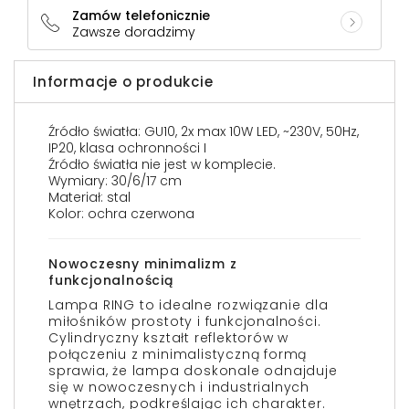
Zamów telefonicznie
Zawsze doradzimy
Informacje o produkcie
Źródło światła: GU10, 2x max 10W LED, ~230V, 50Hz,
IP20, klasa ochronności I
Źródło światła nie jest w komplecie.
Wymiary: 30/6/17 cm
Materiał: stal
Kolor: ochra czerwona
Nowoczesny minimalizm z
funkcjonalnością
Lampa RING to idealne rozwiązanie dla
miłośników prostoty i funkcjonalności.
Cylindryczny kształt reflektorów w
połączeniu z minimalistyczną formą
sprawia, że lampa doskonale odnajduje
się w nowoczesnych i industrialnych
wnętrzach, podkreślając ich charakter.