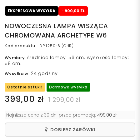
EKSPRESOWA WYSYŁKA
- 900,00 ZŁ
NOWOCZESNA LAMPA WISZĄCA
CHROMOWANA ARCHETYPE W6
Kod produktu
:
LDP 1250-6 (CHR)
średnica lampy: 56 cm. wysokość lampy:
Wymiary
:
58 cm.
24 godziny
Wysyłka w
:
Ostatnie sztuki!
Darmowa wysyłka
399,00 zł
1 299,00 zł
Najniższa cena z 30 dni przed promocją:
499,00 zł
DOBIERZ ŻARÓWKI