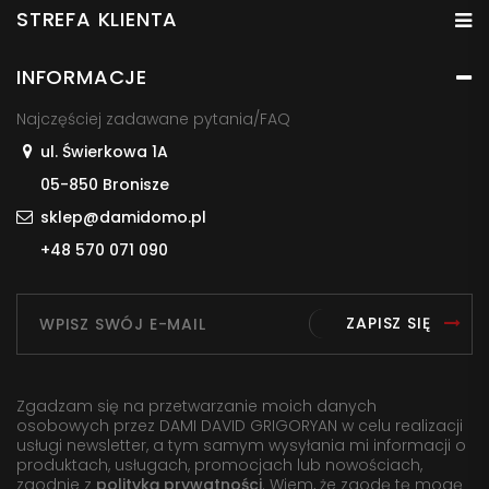
STREFA KLIENTA
INFORMACJE
Najczęściej zadawane pytania/FAQ
ul. Świerkowa 1A
05-850 Bronisze
sklep@damidomo.pl
+48 570 071 090
ZAPISZ SIĘ
Zgadzam się na przetwarzanie moich danych
osobowych przez DAMI DAVID GRIGORYAN w celu realizacji
usługi newsletter, a tym samym wysyłania mi informacji o
produktach, usługach, promocjach lub nowościach,
zgodnie z
polityką prywatności
. Wiem, że zgodę tę mogę