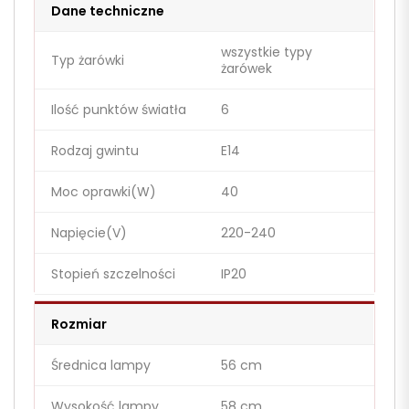
Dane techniczne
wszystkie typy
Typ żarówki
żarówek
Ilość punktów światła
6
Rodzaj gwintu
E14
Moc oprawki(W)
40
Napięcie(V)
220-240
Stopień szczelności
IP20
Rozmiar
Średnica lampy
56 cm
Wysokość lampy
58 cm