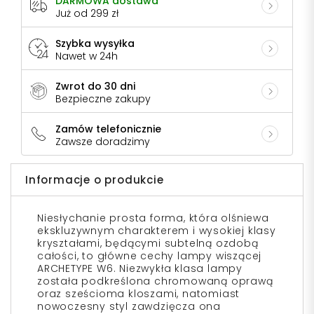
DARMOWA dostawa
Już od 299 zł
Szybka wysyłka
Nawet w 24h
Zwrot do 30 dni
Bezpieczne zakupy
Zamów telefonicznie
Zawsze doradzimy
Informacje o produkcie
Niesłychanie prosta forma, która olśniewa
ekskluzywnym charakterem i wysokiej klasy
kryształami, będącymi subtelną ozdobą
całości, to główne cechy lampy wiszącej
ARCHETYPE W6. Niezwykła klasa lampy
została podkreślona chromowaną oprawą
oraz sześcioma kloszami, natomiast
nowoczesny styl zawdzięcza ona