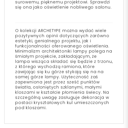
surowemu, pięknemu projektowi. Sprawdzi
się ona jako oświetlenie nobliwego salonu.
O kolekcji ARCHETYPE można wydać wiele
pozytywnych opinii dotyczących zarówno
estetyki, genialnego projektu, jak i
funkcjonalności oferowanego oświetlenia.
Minimalizm architektoniki lampy polega na
śmiałym projekcie, zakładającym, że
lampa wisząca składać się będzie z trzonu,
z którego wychodzą ramiona, które
zawijając się ku górze stykają się na na
samej górze lampy. Użyteczność zaś
zapewniona jest przez sześć punktów
światła, osłoniętych szklanymi, małymi
kloszami w kształcie płomienia świecy. Na
szczególną uwagę zasługuje dekoracja w
postaci kryształowych kul umieszczonych
pod kloszami.