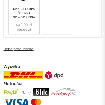
KINKIET LAMPA
ŚCIENNA
NOWOCZESNA
CZARNA PANARI W2
449,00 zł
199,00 zł
Dane producenta
Wysyłka
Płatności