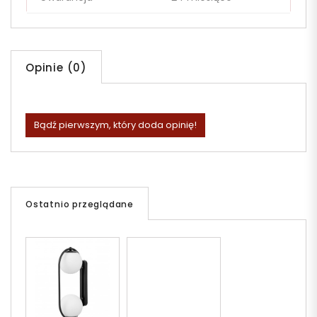
Opinie (0)
Bądź pierwszym, który doda opinię!
Ostatnio przeglądane