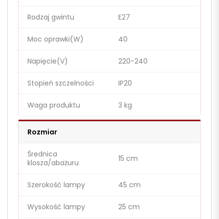
Rodzaj gwintu
E27
Moc oprawki(W)
40
Napięcie(V)
220-240
Stopień szczelności
IP20
Waga produktu
3 kg
Rozmiar
Średnica
15 cm
klosza/abażuru
Szerokość lampy
45 cm
Wysokość lampy
25 cm