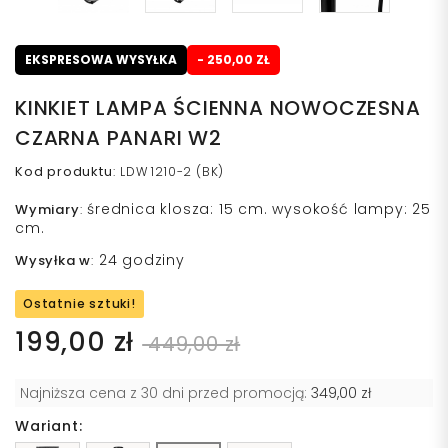
EKSPRESOWA WYSYŁKA
- 250,00 ZŁ
KINKIET LAMPA ŚCIENNA NOWOCZESNA
CZARNA PANARI W2
Kod produktu
:
LDW 1210-2 (BK)
średnica klosza: 15 cm. wysokość lampy: 25
Wymiary
:
cm.
24 godziny
Wysyłka w
:
Ostatnie sztuki!
199,00 zł
449,00 zł
Najniższa cena z 30 dni przed promocją:
349,00 zł
Wariant: