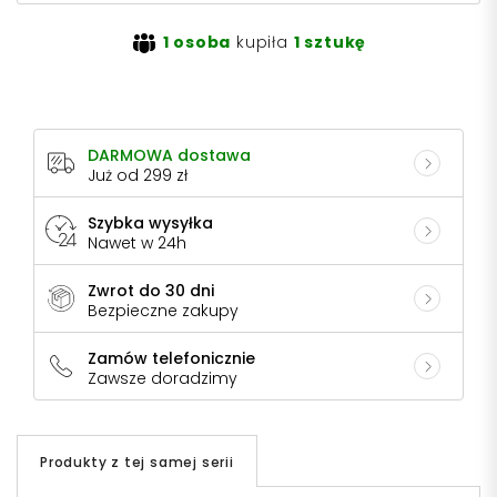
1 osoba
kupiła
1 sztukę
DARMOWA dostawa
Już od 299 zł
Szybka wysyłka
Nawet w 24h
Zwrot do 30 dni
Bezpieczne zakupy
Zamów telefonicznie
Zawsze doradzimy
Produkty z tej samej serii