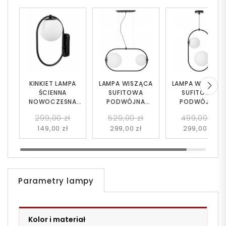
KINKIET LAMPA
LAMPA WISZĄCA
LAMPA WISZĄC
ŚCIENNA
SUFITOWA
SUFITOWA
NOWOCZESNA
PODWÓJNA
PODWÓJNA
CZARNA PANARI W1
NOWOCZESNA
NOWOCZESNA
299,00 zł
529,00 zł
499,00 zł
CZARNA PANARI
CZARNA PANARI
149,00 zł
299,00 zł
299,00 zł
PRO
Parametry lampy
Kolor i materiał