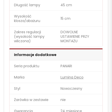
Długość lampy
45 cm
Wysokość
15 cm
klosza/abażuru
Zakres regulacji
DOWOLNE
(wysokość lampy
USTAWIENIE PRZY
wliczona)
MONTAŻU
Informacje dodatkowe
Seria produktu
PANARI
Marka
Lumina Deco
Styl
Nowoczesny
Żarówka w zestawie
nie
Gwarancja
24 miesiące