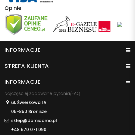
Opinie
INFORMACJE
STREFA KLIENTA
INFORMACJE
Najczęściej zadawane pytania/FAQ
ul. Świerkowa 1A
05-850 Bronisze
sklep@damidomo.pl
+48 570 071 090