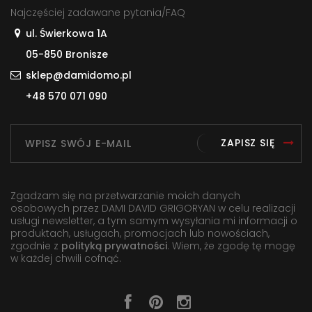
Najczęściej zadawane pytania/FAQ
ul. Świerkowa 1A
05-850 Bronisze
sklep@damidomo.pl
+48 570 071 090
ZAPISZ SIĘ
Zgadzam się na przetwarzanie moich danych
osobowych przez DAMI DAVID GRIGORYAN w celu realizacji
usługi newsletter, a tym samym wysyłania mi informacji o
produktach, usługach, promocjach lub nowościach,
zgodnie z
polityką prywatności
. Wiem, że zgodę tę mogę
w każdej chwili cofnąć.