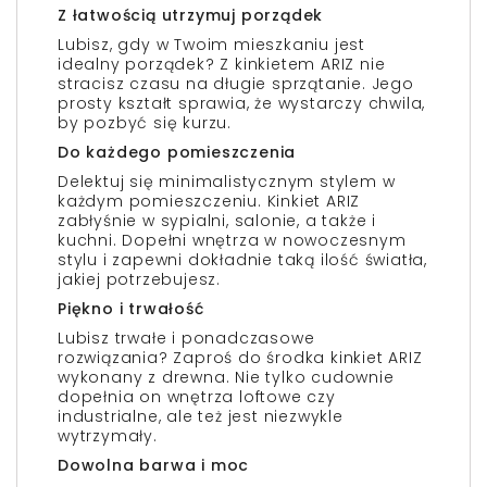
Z łatwością utrzymuj porządek
Lubisz, gdy w Twoim mieszkaniu jest
idealny porządek? Z kinkietem ARIZ nie
stracisz czasu na długie sprzątanie. Jego
prosty kształt sprawia, że wystarczy chwila,
by pozbyć się kurzu.
Do każdego pomieszczenia
Delektuj się minimalistycznym stylem w
każdym pomieszczeniu. Kinkiet ARIZ
zabłyśnie w sypialni, salonie, a także i
kuchni. Dopełni wnętrza w nowoczesnym
stylu i zapewni dokładnie taką ilość światła,
jakiej potrzebujesz.
Piękno i trwałość
Lubisz trwałe i ponadczasowe
rozwiązania? Zaproś do środka kinkiet ARIZ
wykonany z drewna. Nie tylko cudownie
dopełnia on wnętrza loftowe czy
industrialne, ale też jest niezwykle
wytrzymały.
Dowolna barwa i moc