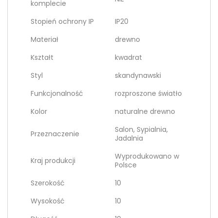
komplecie
Stopień ochrony IP
IP20
Materiał
drewno
Kształt
kwadrat
Styl
skandynawski
Funkcjonalność
rozproszone światło
Kolor
naturalne drewno
Salon, Sypialnia,
Przeznaczenie
Jadalnia
Wyprodukowano w
Kraj produkcji
Polsce
Szerokość
10
Wysokość
10