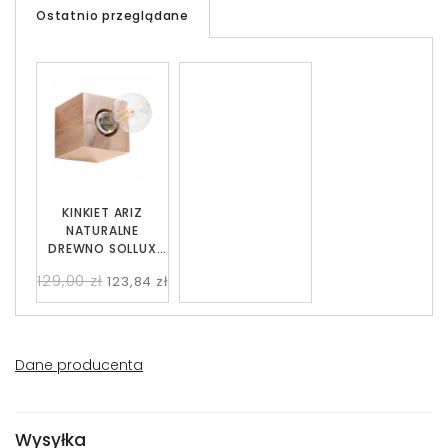
Ostatnio przeglądane
KINKIET ARIZ
NATURALNE
DREWNO SOLLUX
SL.0676
129,00 zł
123,84 zł
Dane producenta
Wysyłka