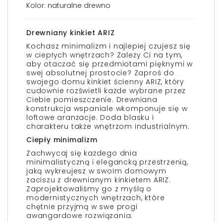
Kolor: naturalne drewno
Drewniany kinkiet ARIZ
Kochasz minimalizm i najlepiej czujesz się
w ciepłych wnętrzach? Zależy Ci na tym,
aby otaczać się przedmiotami pięknymi w
swej absolutnej prostocie? Zaproś do
swojego domu kinkiet ścienny ARIZ, który
cudownie rozświetli każde wybrane przez
Ciebie pomieszczenie. Drewniana
konstrukcja wspaniale wkomponuje się w
loftowe aranżacje. Doda blasku i
charakteru także wnętrzom industrialnym.
Ciepły minimalizm
Zachwycaj się każdego dnia
minimalistyczną i elegancką przestrzenią,
jaką wykreujesz w swoim domowym
zaciszu z drewnianym kinkietem ARIZ.
Zaprojektowaliśmy go z myślą o
modernistycznych wnętrzach, które
chętnie przyjmą w swe progi
awangardowe rozwiązania.