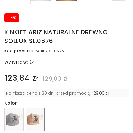
- 4%
KINKIET ARIZ NATURALNE DREWNO
SOLLUX SL.0676
Kod produktu
:
Sollux SL.0676
24H
Wysyłka w
:
123,84 zł
129,00 zł
Najniższa cena z 30 dni przed promocją:
129,00 zł
Kolor: