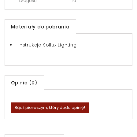
Długość
10
Materiały do pobrania
Instrukcja Sollux Lighting
Opinie (0)
Bądź pierwszym, który doda opinię!