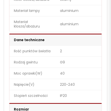
Materiał lampy
aluminium
Materiał
aluminium
klosza/abażuru
Dane techniczne
Ilość punktów światła
2
Rodzaj gwintu
G9
Moc oprawki(W)
40
Napięcie(V)
220-240
Stopień szczelności
IP20
Rozmiar