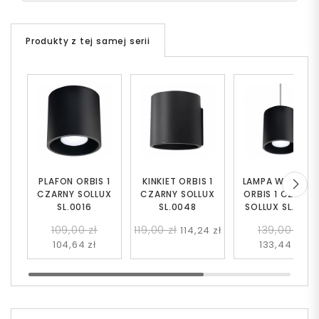
Produkty z tej samej serii
PLAFON ORBIS 1
KINKIET ORBIS 1
LAMPA WISZĄC
CZARNY SOLLUX
CZARNY SOLLUX
ORBIS 1 CZARNY
SL.0016
SL.0048
SOLLUX SL.0051
109,00 zł
119,00 zł
139,00 zł
114,24 zł
104,64 zł
133,44 zł