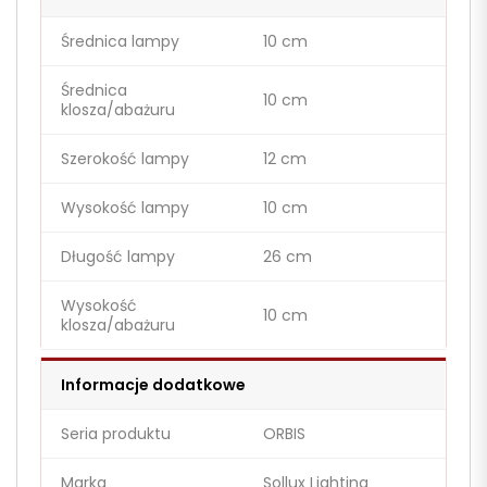
Średnica lampy
10 cm
Średnica
10 cm
klosza/abażuru
Szerokość lampy
12 cm
Wysokość lampy
10 cm
Długość lampy
26 cm
Wysokość
10 cm
klosza/abażuru
Informacje dodatkowe
Seria produktu
ORBIS
Marka
Sollux Lighting