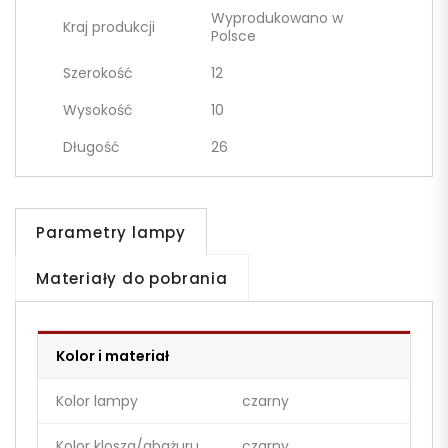
Wyprodukowano w
Kraj produkcji
Polsce
Szerokość
12
Wysokość
10
Długość
26
Parametry lampy
Materiały do pobrania
Kolor i materiał
Kolor lampy
czarny
Kolor klosza/abażuru
czarny