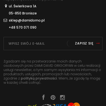
ul. Świerkowa 1A
05-850 Bronisze
sklep@damidomo.pl
+48 570 071 090
ZAPISZ SIĘ
Zgadzam się na przetwarzanie moich danych
osobowych przez DAMI DAVID GRIGORYAN w celu realizacji
usługi newsletter, a tym samym wysyłania mi informacji o
produktach, usługach, promocjach lub nowościach,
zgodnie z
polityką prywatności
. Wiem, że zgodę tę mogę
w każdej chwili cofnąć.