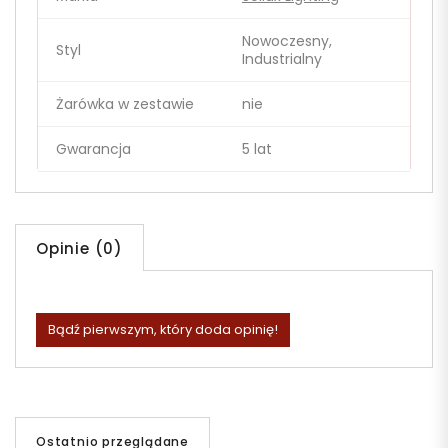
Nowoczesny,
Styl
Industrialny
Żarówka w zestawie
nie
Gwarancja
5 lat
Opinie (0)
Bądź pierwszym, który doda opinię!
Ostatnio przeglądane