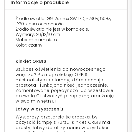
Informacje o produkcie
Źródło światła: G9, 2x max 8W LED, ~230V, 50Hz,
IP20, klasa ochronności I
Źródło światła nie jest w komplecie.
Wymiary: 26/12/10 cm
Materiał: aluminium
Kolor: czarny
Kinkiet ORBIS
Szukasz oświetlenia do nowoczesnego
wnętrza? Poznaj kolekcję ORBIS:
minimalistyczne lampy, które cechuje
prostota i funkcjonalność jednocześnie.
Zamontowane pojedynczo lub w zestawie
pozwolą Ci stworzyć przepiękną aranżację
w swoim wnętrzu!
Łatwy w czyszczeniu
Wystarczy przetarcie ściereczką, by
oczyścić lampę z kurzu. Kinkiet ORBIS ma
prosty, łatwy do utrzymania w czystości