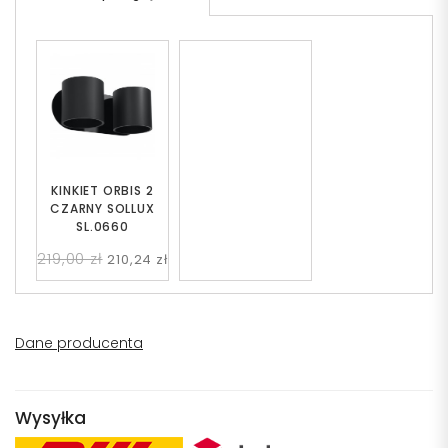
KINKIET ORBIS 2
CZARNY SOLLUX
SL.0660
219,00 zł
210,24 zł
Dane producenta
Wysyłka