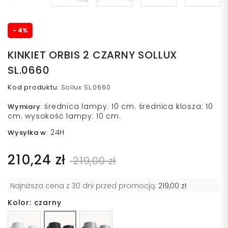
- 4%
KINKIET ORBIS 2 CZARNY SOLLUX
SL.0660
Kod produktu
:
Sollux SL.0660
średnica lampy: 10 cm. średnica klosza: 10
Wymiary
:
cm. wysokość lampy: 10 cm.
24H
Wysyłka w
:
210,24 zł
219,00 zł
Najniższa cena z 30 dni przed promocją:
219,00 zł
Kolor: czarny