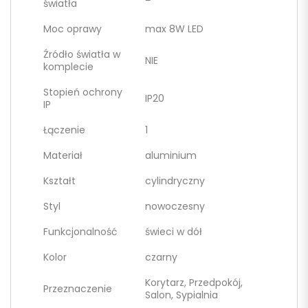
światła
Moc oprawy
max 8W LED
Źródło światła w
NIE
komplecie
Stopień ochrony
IP20
IP
Łączenie
1
Materiał
aluminium
Kształt
cylindryczny
Styl
nowoczesny
Funkcjonalność
świeci w dół
Kolor
czarny
Korytarz, Przedpokój,
Przeznaczenie
Salon, Sypialnia