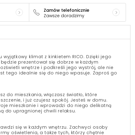
Zamów telefonicznie
Zawsze doradzimy
wyjątkowy klimat z kinkietem RICO. Dzięki jego
e będzie prezentował się dobrze w każdym
zświetli wnętrze i podkreśli jego wystrój, ale nie
t tego idealnie się do niego wpasuje. Zaproś go
sz do mieszkania, włączasz światło, które
szczenie, i już czujesz spokój. Jesteś w domu.
 Twoje mieszkanie i wprowadzi do niego delikatną
ą do upragnionej chwili relaksu.
Sprawdzi się w każdym wnętrzu. Zachwyci osoby
rmy oświetlenia, a także tych, którzy chętnie