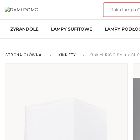
ŻYRANDOLE
LAMPY SUFITOWE
LAMPY PODŁ
STRONA GŁÓWNA
>
KINKIETY
>
Kinkiet RICO Sollux SL.