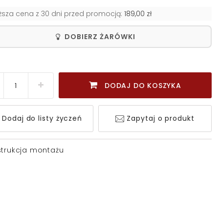
iższa cena z 30 dni przed promocją:
189,00 zł
DOBIERZ ŻARÓWKI
DODAJ DO KOSZYKA
Dodaj do listy życzeń
Zapytaj o produkt
strukcja montażu