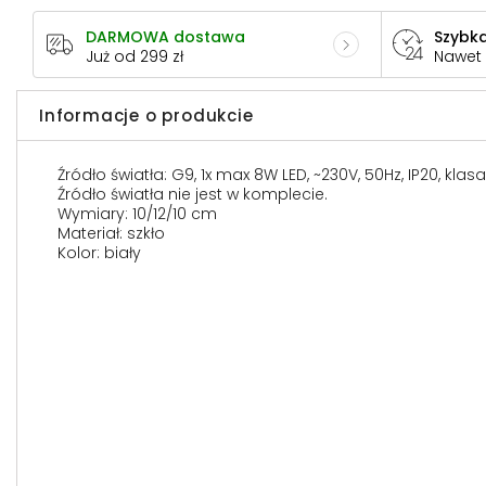
DARMOWA dostawa
Szybka
Już od 299 zł
Nawet
Informacje o produkcie
Źródło światła: G9, 1x max 8W LED, ~230V, 50Hz, IP20, klas
Źródło światła nie jest w komplecie.
Wymiary: 10/12/10 cm
Materiał: szkło
Kolor: biały