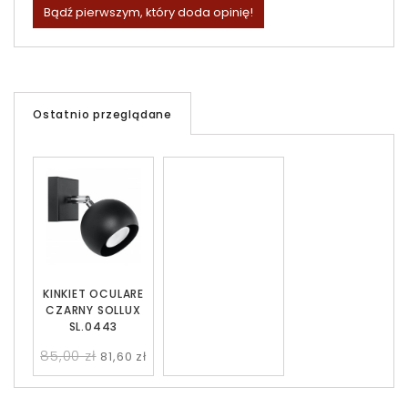
Bądź pierwszym, który doda opinię!
Ostatnio przeglądane
KINKIET OCULARE
CZARNY SOLLUX
SL.0443
85,00 zł
81,60 zł