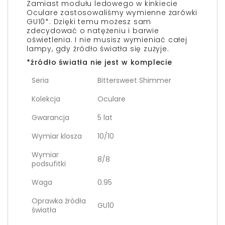
Zamiast modułu ledowego w kinkiecie
Oculare zastosowaliśmy wymienne żarówki
GU10*. Dzięki temu możesz sam
zdecydować o natężeniu i barwie
oświetlenia. I nie musisz wymieniać całej
lampy, gdy źródło światła się zużyje.
*źródło światła nie jest w komplecie
Seria
Bittersweet Shimmer
Kolekcja
Oculare
Gwarancja
5 lat
Wymiar klosza
10/10
Wymiar
8/8
podsufitki
Waga
0.95
Oprawka źródła
GU10
światła