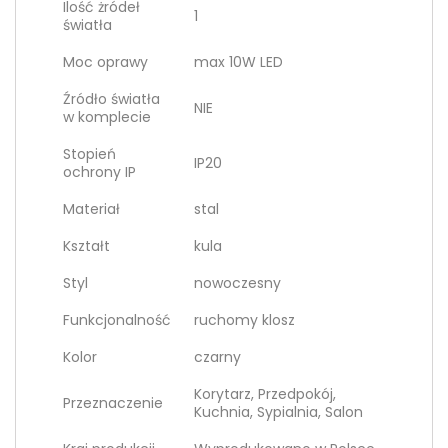
Ilość żródeł
1
światła
Moc oprawy
max 10W LED
Źródło światła
NIE
w komplecie
Stopień
IP20
ochrony IP
Materiał
stal
Kształt
kula
Styl
nowoczesny
Funkcjonalność
ruchomy klosz
Kolor
czarny
Korytarz, Przedpokój,
Przeznaczenie
Kuchnia, Sypialnia, Salon