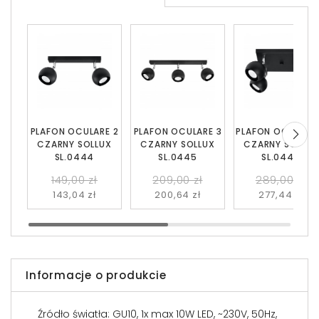
PLAFON OCULARE 2
PLAFON OCULARE 3
PLAFON OCULARE
CZARNY SOLLUX
CZARNY SOLLUX
CZARNY SOLLUX
SL.0444
SL.0445
SL.0446
149,00 zł
209,00 zł
289,00 zł
143,04 zł
200,64 zł
277,44 zł
Informacje o produkcie
Źródło światła: GU10, 1x max 10W LED, ~230V, 50Hz,