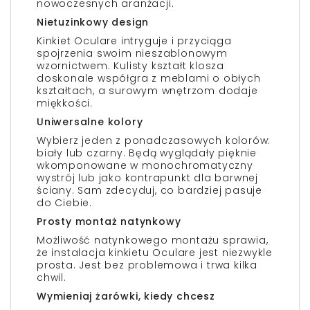
nowoczesnych aranżacji.
Nietuzinkowy design
Kinkiet Oculare intryguje i przyciąga
spojrzenia swoim nieszablonowym
wzornictwem. Kulisty kształt klosza
doskonale współgra z meblami o obłych
kształtach, a surowym wnętrzom dodaje
miękkości.
Uniwersalne kolory
Wybierz jeden z ponadczasowych kolorów:
biały lub czarny. Będą wyglądały pięknie
wkomponowane w monochromatyczny
wystrój lub jako kontrapunkt dla barwnej
ściany. Sam zdecyduj, co bardziej pasuje
do Ciebie.
Prosty montaż natynkowy
Możliwość natynkowego montażu sprawia,
że instalacja kinkietu Oculare jest niezwykle
prosta. Jest bez problemowa i trwa kilka
chwil.
Wymieniaj żarówki, kiedy chcesz