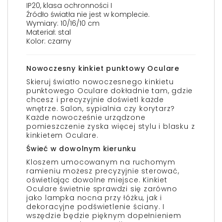
IP20, klasa ochronności I
Źródło światła nie jest w komplecie.
Wymiary: 10/16/10 cm
Materiał: stal
Kolor: czarny
Nowoczesny kinkiet punktowy Oculare
Skieruj światło nowoczesnego kinkietu
punktowego Oculare dokładnie tam, gdzie
chcesz i precyzyjnie doświetl każde
wnętrze. Salon, sypialnia czy korytarz?
Każde nowocześnie urządzone
pomieszczenie zyska więcej stylu i blasku z
kinkietem Oculare.
Świeć w dowolnym kierunku
Kloszem umocowanym na ruchomym
ramieniu możesz precyzyjnie sterować,
oświetlając dowolne miejsce. Kinkiet
Oculare świetnie sprawdzi się zarówno
jako lampka nocna przy łóżku, jak i
dekoracyjne podświetlenie ściany. I
wszędzie będzie pięknym dopełnieniem