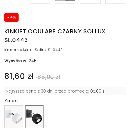
- 4%
KINKIET OCULARE CZARNY SOLLUX
SL.0443
Kod produktu
:
Sollux SL.0443
24H
Wysyłka w
:
81,60 zł
85,00 zł
Najniższa cena z 30 dni przed promocją:
85,00 zł
Kolor: