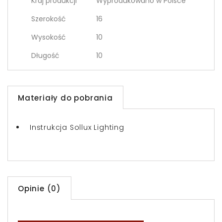
Kraj produkcji
Wyprodukowano w Polsce
Szerokość
16
Wysokość
10
Długość
10
Materiały do pobrania
Instrukcja Sollux Lighting
Opinie (0)