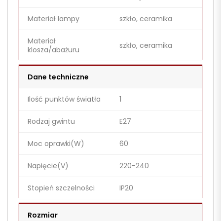
Materiał lampy
szkło, ceramika
Materiał
szkło, ceramika
klosza/abażuru
Dane techniczne
Ilość punktów światła
1
Rodzaj gwintu
E27
Moc oprawki(W)
60
Napięcie(V)
220-240
Stopień szczelności
IP20
Rozmiar