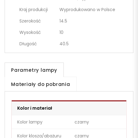
Kraj produkcji
Wyprodukowano w Polsce
Szerokość
14.5
Wysokość
10
Długość
40.5
Parametry lampy
Materiały do pobrania
Kolor i materiał
Kolor lampy
czarny
Kolor klosza/abażuru
czarny