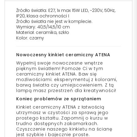
Źródło światła: E27, 1x max 15W LED, ~230V, 50Hz,
IP20, klasa ochronności I
Źródło światła nie jest w komplecie.
Wymiary: 40,5/14,5/10 cm
Materiał: ceramika, szkło
Kolor: czarny
Nowoczesny kinkiet ceramiczny ATENA
Wypełnij swoje nowoczesne wnętrze
pięknym światłem! Pomoże Ci w tym
ceramiczny kinkiet ATENA. Baw się
możliwościami: eksperymentuj z kolorami,
barwą światła czy umiejscowieniem. Z tą
lampą masz przestrzeń dla kreatywności!
Koniec problemów ze sprzątaniem
Kinkiet ceramiczny ATENA z łatwością
utrzymasz w czystości za sprawą jego
prostego kształtu. Zapomnij o kurzu w
trudno dostępnych zakamarkach.
Czyszczenie naszego kinkietu na ścianę
jest szybkie i bajecznie proste.