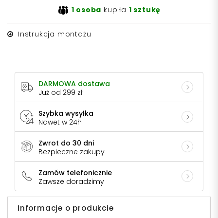
1 osoba
kupiła
1 sztukę
Instrukcja montażu
DARMOWA dostawa
Już od 299 zł
Szybka wysyłka
Nawet w 24h
Zwrot do 30 dni
Bezpieczne zakupy
Zamów telefonicznie
Zawsze doradzimy
Informacje o produkcie