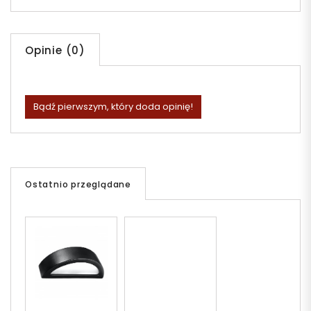
Opinie (0)
Bądź pierwszym, który doda opinię!
Ostatnio przeglądane