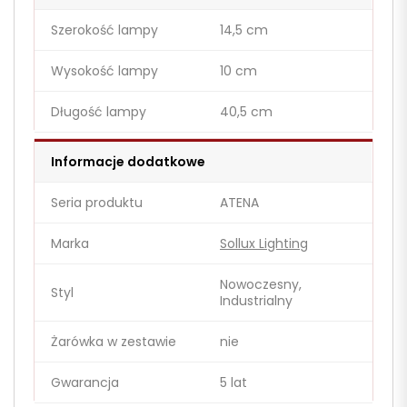
Szerokość lampy
14,5 cm
Wysokość lampy
10 cm
Długość lampy
40,5 cm
Informacje dodatkowe
Seria produktu
ATENA
Marka
Sollux Lighting
Nowoczesny,
Styl
Industrialny
Żarówka w zestawie
nie
Gwarancja
5 lat