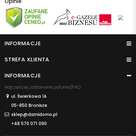
Opinie
INFORMACJE
STREFA KLIENTA
INFORMACJE
Najczęściej zadawane pytania/FAQ
ul. Świerkowa 1A
05-850 Bronisze
sklep@damidomo.pl
+48 570 071 090