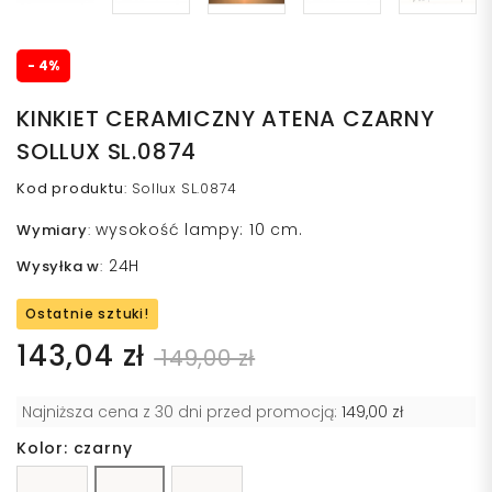
- 4%
KINKIET CERAMICZNY ATENA CZARNY
SOLLUX SL.0874
Kod produktu
:
Sollux SL.0874
wysokość lampy: 10 cm.
Wymiary
:
24H
Wysyłka w
:
Ostatnie sztuki!
143,04 zł
149,00 zł
Najniższa cena z 30 dni przed promocją:
149,00 zł
Kolor: czarny