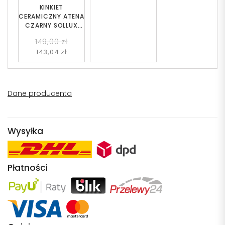
KINKIET
CERAMICZNY ATENA
CZARNY SOLLUX
SL.0874
149,00 zł
143,04 zł
Dane producenta
Wysyłka
Płatności