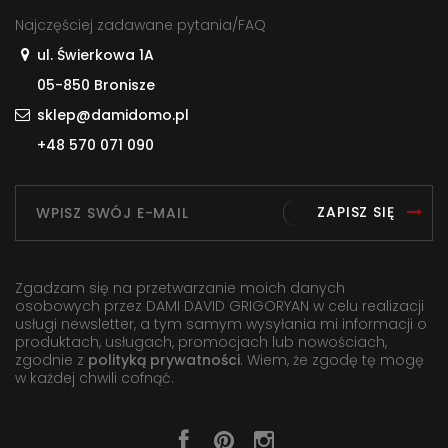
Najczęściej zadawane pytania/FAQ
ul. Świerkowa 1A
05-850 Bronisze
sklep@damidomo.pl
+48 570 071 090
ZAPISZ SIĘ
Zgadzam się na przetwarzanie moich danych
osobowych przez DAMI DAVID GRIGORYAN w celu realizacji
usługi newsletter, a tym samym wysyłania mi informacji o
produktach, usługach, promocjach lub nowościach,
zgodnie z
polityką prywatności
. Wiem, że zgodę tę mogę
w każdej chwili cofnąć.