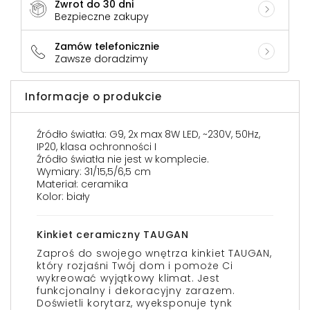
Zwrot do 30 dni
Bezpieczne zakupy
Zamów telefonicznie
Zawsze doradzimy
Informacje o produkcie
Źródło światła: G9, 2x max 8W LED, ~230V, 50Hz,
IP20, klasa ochronności I
Źródło światła nie jest w komplecie.
Wymiary: 31/15,5/6,5 cm
Materiał: ceramika
Kolor: biały
Kinkiet ceramiczny TAUGAN
Zaproś do swojego wnętrza kinkiet TAUGAN,
który rozjaśni Twój dom i pomoże Ci
wykreować wyjątkowy klimat. Jest
funkcjonalny i dekoracyjny zarazem.
Doświetli korytarz, wyeksponuje tynk