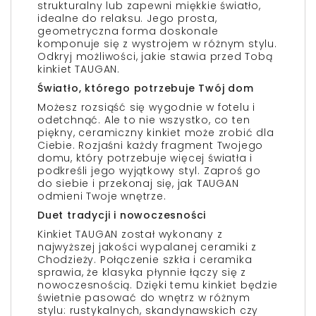
strukturalny lub zapewni miękkie światło,
idealne do relaksu. Jego prosta,
geometryczna forma doskonale
komponuje się z wystrojem w różnym stylu.
Odkryj możliwości, jakie stawia przed Tobą
kinkiet TAUGAN.
Światło, którego potrzebuje Twój dom
Możesz rozsiąść się wygodnie w fotelu i
odetchnąć. Ale to nie wszystko, co ten
piękny, ceramiczny kinkiet może zrobić dla
Ciebie. Rozjaśni każdy fragment Twojego
domu, który potrzebuje więcej światła i
podkreśli jego wyjątkowy styl. Zaproś go
do siebie i przekonaj się, jak TAUGAN
odmieni Twoje wnętrze.
Duet tradycji i nowoczesności
Kinkiet TAUGAN został wykonany z
najwyższej jakości wypalanej ceramiki z
Chodzieży. Połączenie szkła i ceramika
sprawia, że klasyka płynnie łączy się z
nowoczesnością. Dzięki temu kinkiet będzie
świetnie pasować do wnętrz w różnym
stylu: rustykalnych, skandynawskich czy