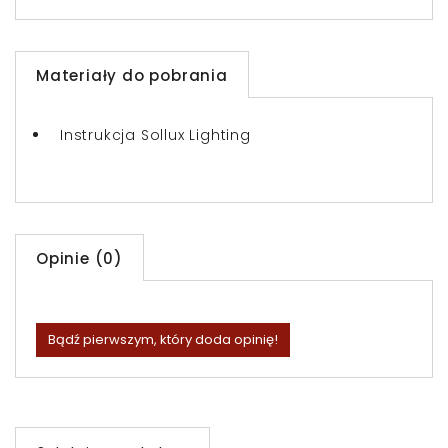
Materiały do pobrania
Instrukcja Sollux Lighting
Opinie (0)
Bądź pierwszym, który doda opinię!