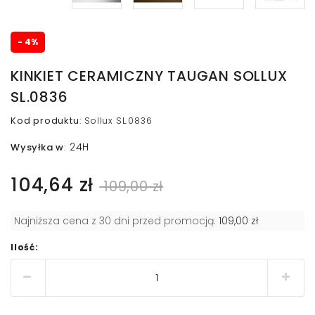
- 4%
KINKIET CERAMICZNY TAUGAN SOLLUX
SL.0836
Kod produktu
:
Sollux SL.0836
24H
Wysyłka w
:
104,64 zł
109,00 zł
Najniższa cena z 30 dni przed promocją:
109,00 zł
Ilość: