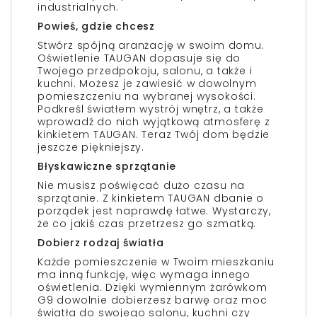
industrialnych.
Powieś, gdzie chcesz
Stwórz spójną aranżację w swoim domu.
Oświetlenie TAUGAN dopasuje się do
Twojego przedpokoju, salonu, a także i
kuchni. Możesz je zawiesić w dowolnym
pomieszczeniu na wybranej wysokości.
Podkreśl światłem wystrój wnętrz, a także
wprowadź do nich wyjątkową atmosferę z
kinkietem TAUGAN. Teraz Twój dom będzie
jeszcze piękniejszy.
Błyskawiczne sprzątanie
Nie musisz poświęcać dużo czasu na
sprzątanie. Z kinkietem TAUGAN dbanie o
porządek jest naprawdę łatwe. Wystarczy,
że co jakiś czas przetrzesz go szmatką.
Dobierz rodzaj światła
Każde pomieszczenie w Twoim mieszkaniu
ma inną funkcję, więc wymaga innego
oświetlenia. Dzięki wymiennym żarówkom
G9 dowolnie dobierzesz barwę oraz moc
światła do swojego salonu, kuchni czy