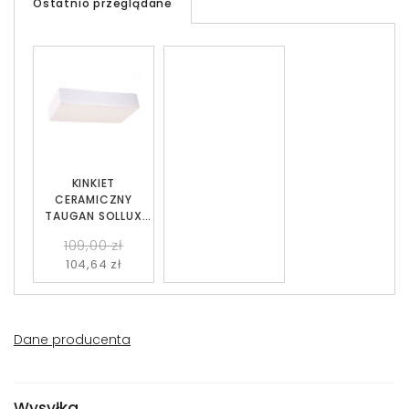
Ostatnio przeglądane
KINKIET
CERAMICZNY
TAUGAN SOLLUX
SL.0836
109,00 zł
104,64 zł
Dane producenta
Wysyłka