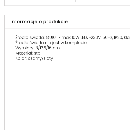
Informacje o produkcie
Źródło światła: GU10, 1x max 10W LED, ~230V, 50Hz, IP20, k
Źródło światła nie jest w komplecie.
Wymiary: 8/17,5/16 cm
Materiał: stal
Kolor: czarny/złoty