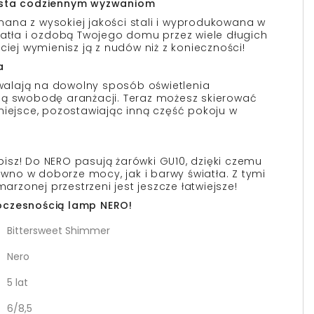
osta codziennym wyzwaniom
ana z wysokiej jakości stali i wyprodukowana w
iatła i ozdobą Twojego domu przez wiele długich
ciej wymienisz ją z nudów niż z konieczności!
a
alają na dowolny sposób oświetlenia
ną swobodę aranżacji. Teraz możesz skierować
miejsce, pozostawiając inną część pokoju w
lubisz! Do NERO pasują żarówki GU10, dzięki czemu
no w doborze mocy, jak i barwy światła. Z tymi
zonej przestrzeni jest jeszcze łatwiejsze!
oczesnością lamp NERO!
Bittersweet Shimmer
Nero
5 lat
6/8,5