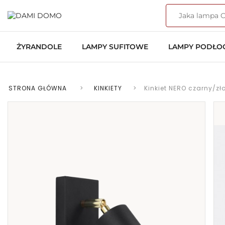
ŻYRANDOLE
LAMPY SUFITOWE
LAMPY PODŁ
STRONA GŁÓWNA
>
KINKIETY
>
Kinkiet NERO czarny/zło