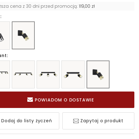
iższa cena z 30 dni przed promocją:
119,00 zł
:
ant:
POWIADOM O DOSTAWIE
Dodaj do listy życzeń
Zapytaj o produkt