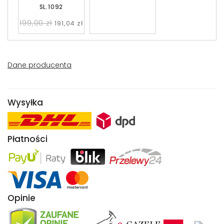
SL.1092
199,00 zł
191,04 zł
Dane producenta
Wysyłka
Płatności
Opinie