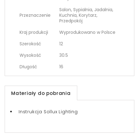
Salon, Sypialnia, Jadalnia,
Przeznaczenie
Kuchnia, Korytarz,
Przedpokój
Kraj produkcji
Wyprodukowano w Polsce
Szerokość
12
Wysokość
30.5
Długość
16
Materiały do pobrania
Instrukcja Sollux Lighting