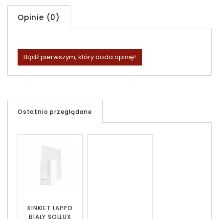
Opinie (0)
Bądź pierwszym, który doda opinię!
Ostatnio przeglądane
KINKIET LAPPO
BIAŁY SOLLUX