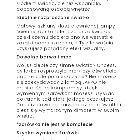
źródłem światła, ale też wspaniałą,
dopasowaną ozdobą wnętrza.
Idealnie rozproszone światło
Matowy, szklany klosz drewnianej lampy
ściennej doskonale rozprasza światło,
dzięki czemu dociera ono we wszystkie
zakątki pomieszczenia, a Ty z łatwością
uzyskujesz pożądany efekt wizualny.
Dowolna barwa i moc
Wolisz ciepłe czy zimne światło? Chcesz,
by lekko rozproszyło mork czy oświetlało
dobrze całe pomieszczenie? Nie możesz
się zdecydować? Z lampą LAPPO nie
musisz iść na kompromisy: dzięki
wymiennym żarówkom możesz uzyskać
dokładnie taki efekt, jakiego oczekujesz.
Dobierz dowolną barwę oraz moc światła i
ciesz się wymarzonym klimatem w swoim
wnętrzu.
*żarówka nie jest w komplecie
Szybka wymiana żarówki