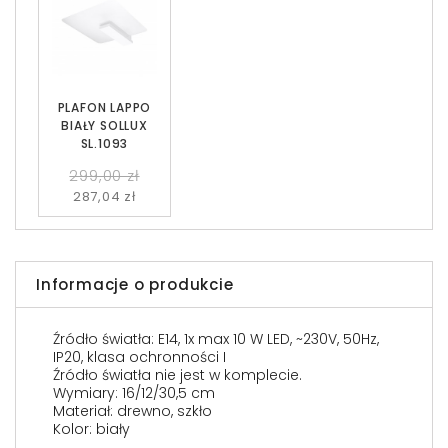
PLAFON LAPPO
BIAŁY SOLLUX
SL.1093
299,00 zł
287,04 zł
Informacje o produkcie
Źródło światła: E14, 1x max 10 W LED, ~230V, 50Hz,
IP20, klasa ochronności I
Źródło światła nie jest w komplecie.
Wymiary: 16/12/30,5 cm
Materiał: drewno, szkło
Kolor: biały