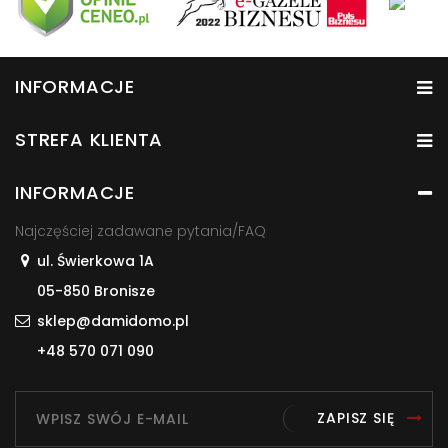
INFORMACJE
STREFA KLIENTA
INFORMACJE
Najczęściej zadawane pytania/FAQ
ul. Świerkowa 1A
05-850 Bronisze
sklep@damidomo.pl
+48 570 071 090
ZAPISZ SIĘ