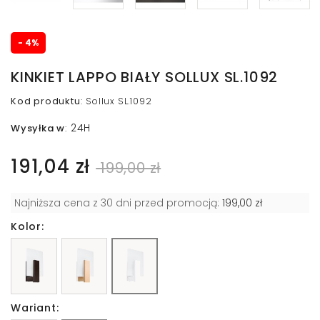
- 4%
KINKIET LAPPO BIAŁY SOLLUX SL.1092
Kod produktu
:
Sollux SL.1092
24H
Wysyłka w
:
191,04 zł
199,00 zł
Najniższa cena z 30 dni przed promocją:
199,00 zł
Kolor:
Wariant: