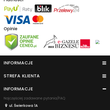
Opinie
INFORMACJE
STREFA KLIENTA
INFORMACJE
Najczęściej zadawane pytania/FAQ
ul. Świerkowa 1A