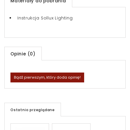
Materiały do pobrania
Instrukcja Sollux Lighting
Opinie (0)
Bądź pierwszym, który doda opinię!
Ostatnio przeglądane