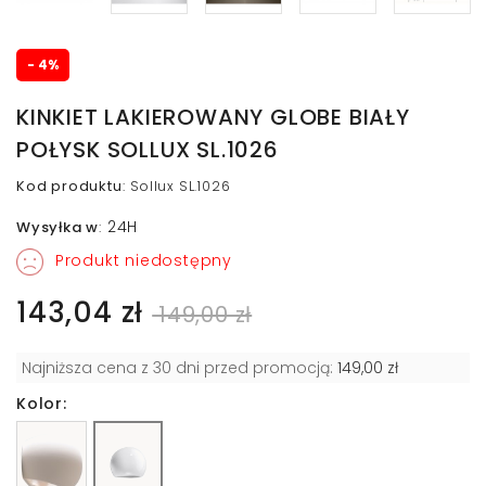
- 4%
KINKIET LAKIEROWANY GLOBE BIAŁY
POŁYSK SOLLUX SL.1026
Kod produktu
:
Sollux SL.1026
24H
Wysyłka w
:
Produkt niedostępny
143,04 zł
149,00 zł
Najniższa cena z 30 dni przed promocją:
149,00 zł
Kolor: