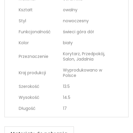
Kształt
owalny
Styl
nowoczesny
Funkcjonalność
świeci góra dół
Kolor
biały
Korytarz, Przedpokój,
Przeznaczenie
Salon, Jadalnia
Wyprodukowano w
Kraj produkcji
Polsce
Szerokość
13.5
Wysokość
14.5
Długość
17