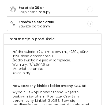
Zwrot do 30 dni
Bezpieczne zakupy
Zamów telefonicznie
Zawsze doradzimy
Informacje o produkcie
Źródło światła: E27, 1x max 15W LED, ~230V, 50Hz,
IP20, klasa ochronności I
Źródło światła nie jest w komplecie.
Wymiary: 17/13,5/14,5 cm
Materiał: ceramika
Kolor: biały
Nowoczesny kinkiet lakierowany GLOBE
Wypełnij swoje nowoczesne wnętrze
pięknym światłem! Pomoże Ci w tym
ceramiczny kinkiet GLOBE. Baw się
możliwościami: eksperymentuj z kolorami,