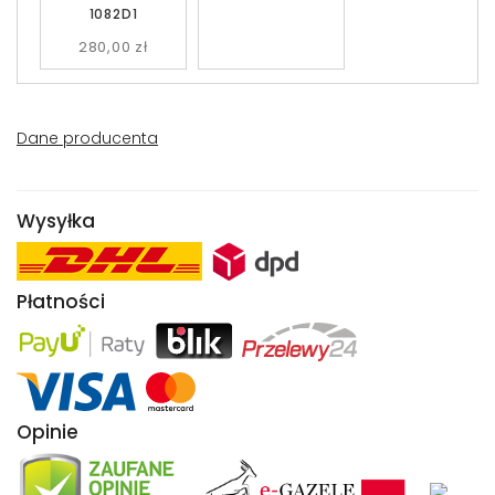
1082D1
280,00 zł
Dane producenta
Wysyłka
Płatności
Opinie