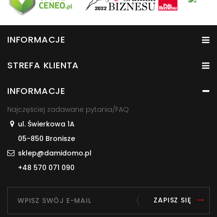
INFORMACJE
STREFA KLIENTA
INFORMACJE
Najczęściej zadawane pytania/FAQ
ul. Świerkowa 1A
05-850 Bronisze
sklep@damidomo.pl
+48 570 071 090
ZAPISZ SIĘ