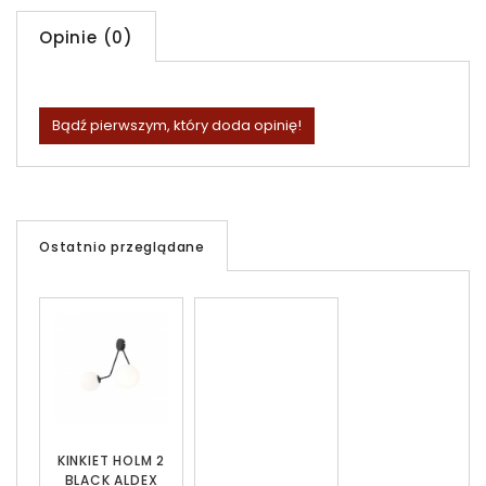
Opinie (0)
Bądź pierwszym, który doda opinię!
Ostatnio przeglądane
KINKIET HOLM 2
BLACK ALDEX