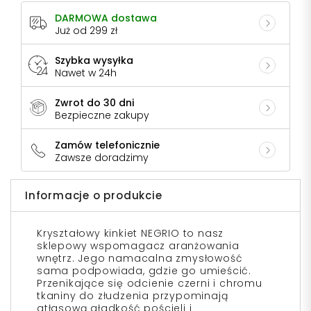
DARMOWA dostawa
Już od 299 zł
Szybka wysyłka
Nawet w 24h
Zwrot do 30 dni
Bezpieczne zakupy
Zamów telefonicznie
Zawsze doradzimy
Informacje o produkcie
Kryształowy kinkiet
NEGRIO
to nasz
sklepowy wspomagacz aranżowania
wnętrz. Jego namacalna zmysłowość
sama podpowiada, gdzie go umieścić.
Przenikające się odcienie czerni i chromu
tkaniny do złudzenia przypominają
atłasową gładkość pościeli i