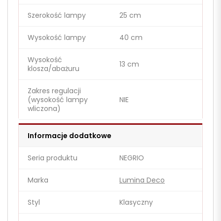
Szerokość lampy
25 cm
Wysokość lampy
40 cm
Wysokość
13 cm
klosza/abażuru
Zakres regulacji
(wysokość lampy
NIE
wliczona)
Informacje dodatkowe
Seria produktu
NEGRIO
Marka
Lumina Deco
Styl
Klasyczny