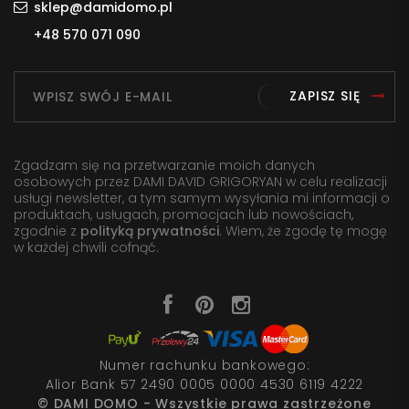
sklep@damidomo.pl
+48 570 071 090
ZAPISZ SIĘ
Zgadzam się na przetwarzanie moich danych
osobowych przez DAMI DAVID GRIGORYAN w celu realizacji
usługi newsletter, a tym samym wysyłania mi informacji o
produktach, usługach, promocjach lub nowościach,
zgodnie z
polityką prywatności
. Wiem, że zgodę tę mogę
w każdej chwili cofnąć.
Numer rachunku bankowego:
Alior Bank 57 2490 0005 0000 4530 6119 4222
© DAMI DOMO - Wszystkie prawa zastrzeżone