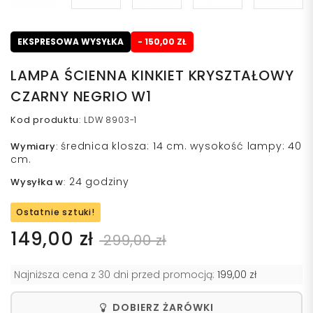
EKSPRESOWA WYSYŁKA
- 150,00 ZŁ
LAMPA ŚCIENNA KINKIET KRYSZTAŁOWY
CZARNY NEGRIO W1
Kod produktu
:
LDW 8903-1
średnica klosza: 14 cm. wysokość lampy: 40
Wymiary
:
cm.
24 godziny
Wysyłka w
:
Ostatnie sztuki!
149,00 zł
299,00 zł
Najniższa cena z 30 dni przed promocją:
199,00 zł
DOBIERZ ŻARÓWKI