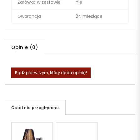
Żarówka w zestawie
nie
Gwarancja
24 miesiące
Opinie (0)
Bądź pierwszym, który doda opinię!
Ostatnio przeglądane