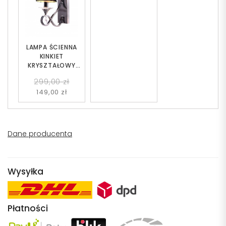
LAMPA ŚCIENNA
KINKIET
KRYSZTAŁOWY
CZARNY NEGRIO W1
299,00 zł
149,00 zł
Dane producenta
Wysyłka
Płatności