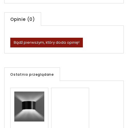
Opinie (0)
Bądź pierwszym, który doda opinię!
Ostatnio przeglądane