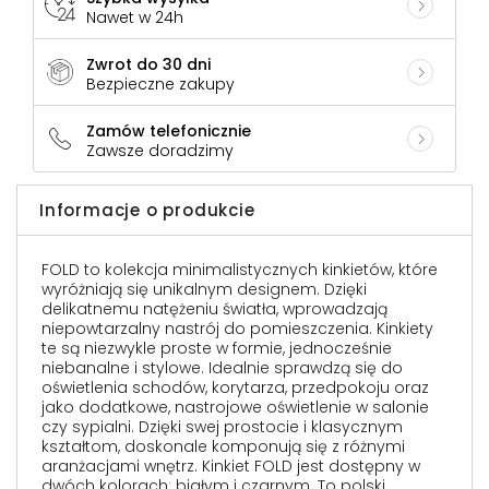
Nawet w 24h
Zwrot do 30 dni
Bezpieczne zakupy
Zamów telefonicznie
Zawsze doradzimy
Informacje o produkcie
FOLD to kolekcja minimalistycznych kinkietów, które
wyróżniają się unikalnym designem. Dzięki
delikatnemu natężeniu światła, wprowadzają
niepowtarzalny nastrój do pomieszczenia. Kinkiety
te są niezwykle proste w formie, jednocześnie
niebanalne i stylowe. Idealnie sprawdzą się do
oświetlenia schodów, korytarza, przedpokoju oraz
jako dodatkowe, nastrojowe oświetlenie w salonie
czy sypialni. Dzięki swej prostocie i klasycznym
kształtom, doskonale komponują się z różnymi
aranżacjami wnętrz. Kinkiet FOLD jest dostępny w
dwóch kolorach: białym i czarnym. To polski