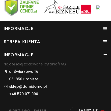
INFORMACJE
STREFA KLIENTA
INFORMACJE
Najczęściej zadawane pytania/FAQ
ul. Świerkowa 1A
05-850 Bronisze
sklep@damidomo.pl
+48 570 071 090
ZAPISZ SIĘ