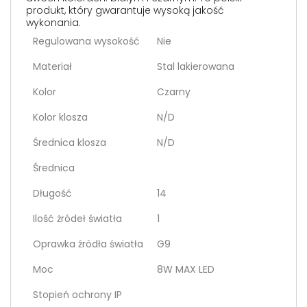
produkt, który gwarantuje wysoką jakość
wykonania.
Regulowana wysokość
Nie
Materiał
Stal lakierowana
Kolor
Czarny
Kolor klosza
N/D
Średnica klosza
N/D
Średnica
Długość
14
Ilość żródeł światła
1
Oprawka źródła światła
G9
Moc
8W MAX LED
Stopień ochrony IP