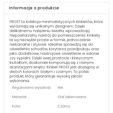
Informacje o produkcie
FROST to kolekcja minimalistycznych kinkietów, które
wyróżniają się unikalnym designem. Dzięki
delikatnemu natężeniu światła, wprowadzają
niepowtarzalny nastrój do pomieszczenia. Kinkiety
te są niezwykle proste w formie, jednocześnie
niebanalne i stylowe. Idealnie sprawdzą się do
oświetlenia schodów, korytarza, przedpokoju oraz
jako dodatkowe, nastrojowe oświetlenie w salonie
czy sypialni. Dzięki swej prostocie i klasycznym
kształtom, doskonale komponują się z różnymi
aranżacjami wnętrz. Kinkiet FROST jest dostępny w
dwóch kolorach: białym i czarnym. To polski
produkt, który gwarantuje wysoką jakość
wykonania.
Regulowana wysokość
Nie
Materiał
Stal lakierowana
Kolor
Czarny