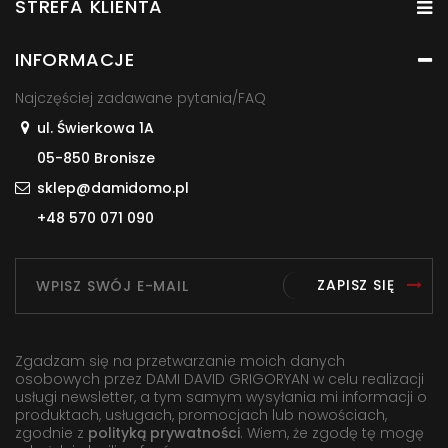
STREFA KLIENTA
INFORMACJE
Najczęściej zadawane pytania/FAQ
ul. Świerkowa 1A
05-850 Bronisze
sklep@damidomo.pl
+48 570 071 090
ZAPISZ SIĘ
Zgadzam się na przetwarzanie moich danych
osobowych przez DAMI DAVID GRIGORYAN w celu realizacji
usługi newsletter, a tym samym wysyłania mi informacji o
produktach, usługach, promocjach lub nowościach,
zgodnie z
polityką prywatności
. Wiem, że zgodę tę mogę