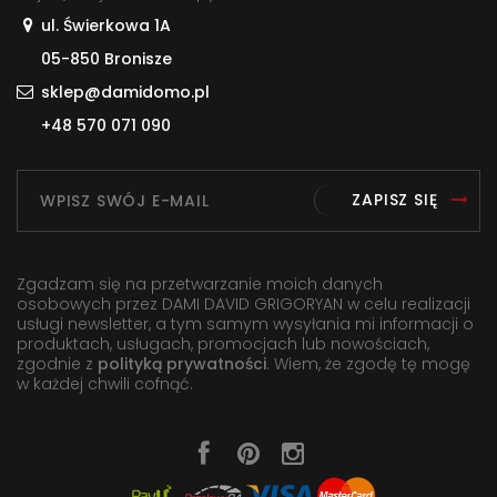
ul. Świerkowa 1A
05-850 Bronisze
sklep@damidomo.pl
+48 570 071 090
ZAPISZ SIĘ
Zgadzam się na przetwarzanie moich danych
osobowych przez DAMI DAVID GRIGORYAN w celu realizacji
usługi newsletter, a tym samym wysyłania mi informacji o
produktach, usługach, promocjach lub nowościach,
zgodnie z
polityką prywatności
. Wiem, że zgodę tę mogę
w każdej chwili cofnąć.