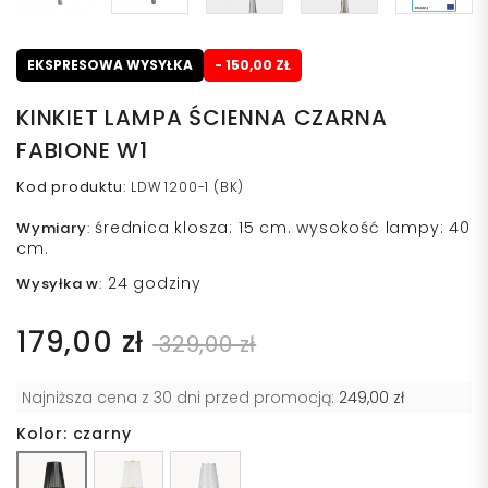
EKSPRESOWA WYSYŁKA
- 150,00 ZŁ
KINKIET LAMPA ŚCIENNA CZARNA
FABIONE W1
Kod produktu
:
LDW 1200-1 (BK)
średnica klosza: 15 cm. wysokość lampy: 40
Wymiary
:
cm.
24 godziny
Wysyłka w
:
179,00 zł
329,00 zł
Najniższa cena z 30 dni przed promocją:
249,00 zł
Kolor: czarny