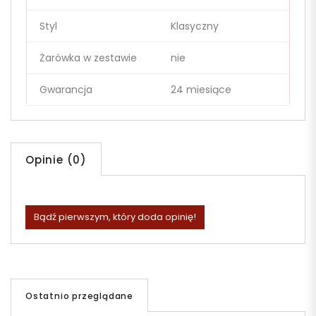
Styl
Klasyczny
Żarówka w zestawie
nie
Gwarancja
24 miesiące
Opinie (0)
Bądź pierwszym, który doda opinię!
Ostatnio przeglądane