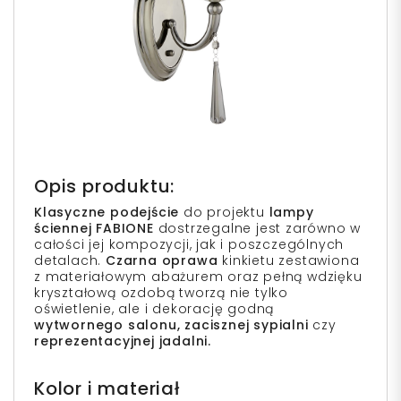
Opis produktu:
Klasyczne podejście
do projektu
l
ampy
ściennej FABIONE
dostrzegalne jest zarówno w
całości jej kompozycji, jak i poszczególnych
detalach.
Czarna oprawa
kinkietu zestawiona
z materiałowym abażurem oraz pełną wdzięku
kryształową ozdobą tworzą nie tylko
oświetlenie, ale i dekorację godną
wytwornego salonu, zacisznej sypialni
czy
reprezentacyjnej jadalni.
Kolor i materiał