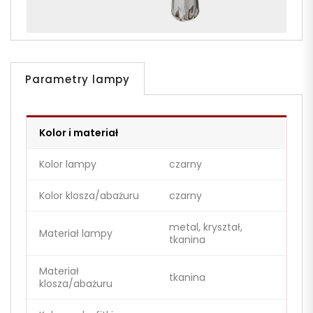
Parametry lampy
Kolor i materiał
Kolor lampy
czarny
Kolor klosza/abażuru
czarny
metal, kryształ,
Materiał lampy
tkanina
Materiał
tkanina
klosza/abażuru