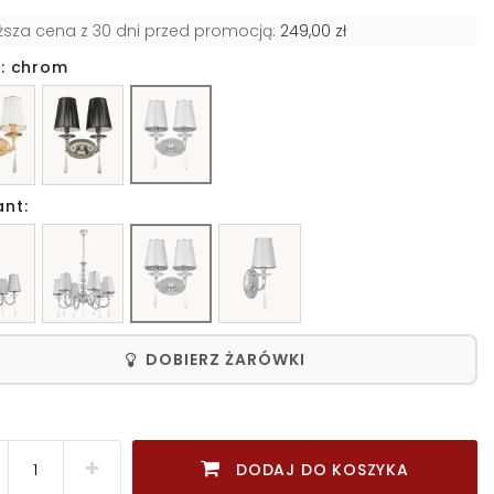
iższa cena z 30 dni przed promocją:
249,00 zł
r: chrom
ant:
DOBIERZ ŻARÓWKI
DODAJ DO KOSZYKA