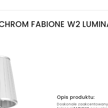
A CHROM FABIONE W2 LUMI
Opis produktu:
Doskonale zaakcentowan