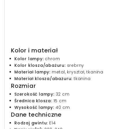
Kolor i materiał
Kolor lampy:
chrom
Kolor klosza/abażuru:
srebrny
Materiał lampy:
metal, kryształ, tkanina
Materiał klosza/abażuru:
tkanina
Rozmiar
Szerokość lampy:
32 cm
Średnica klosza:
15 cm
Wysokość lampy:
40 cm
Dane techniczne
Rodzaj gwintu:
E14