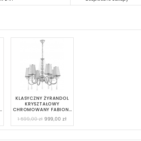
KLASYCZNY ŻYRANDOL
KRYSZTAŁOWY
E
CHROMOWANY FABIONE
W6
1 599,00 zł
999,00 zł