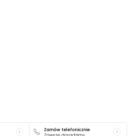
Zamów telefonicznie
Zawsze doradzimy