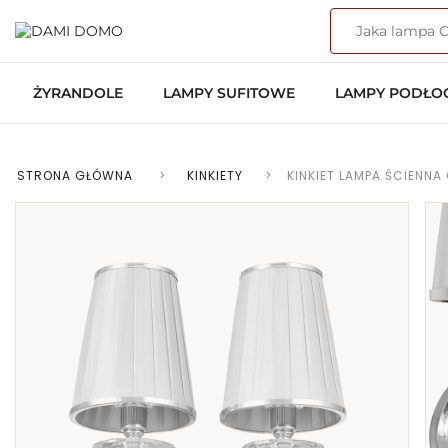
ŻYRANDOLE
LAMPY SUFITOWE
LAMPY PODŁ
STRONA GŁÓWNA
>
KINKIETY
>
KINKIET LAMPA ŚCIENN