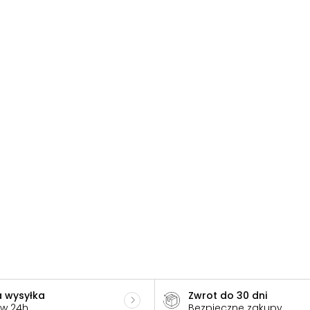
 wysyłka
Zwrot do 30 dni
 w 24h
Bezpieczne zakupy