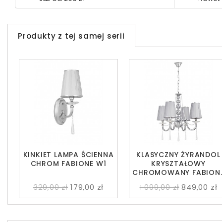
Produkty z tej samej serii
KINKIET LAMPA ŚCIENNA
KLASYCZNY ŻYRANDOL
CHROM FABIONE W1
KRYSZTAŁOWY
CHROMOWANY FABION
W4
329,00 zł
179,00 zł
1 099,00 zł
849,00 zł