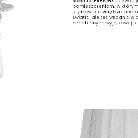
ściennej FABIONE
pozwalaj
pomieszczeniom, w którym
stylizowane
wnętrze resta
światła, ale też wspaniałą
ozdobionych wyjątkowej ur