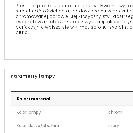
Prostota projektu jednoznacznie wpływa na wysoki
subtelność oświetlenia, co doskonale uwidacznia
chromowanej oprawie. Jej klasyczny styl, dostrze
kwadratowym abażurze oraz wysokiej jakości krys
perfekcyjnie wpisze się w klimat salonu, sypialni,
biura.
Parametry lampy
Kolor i materiał
Kolor lampy
chrom
Kolor klosza/abażuru
szary