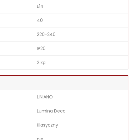
E14
40
220-240
IP20
2 kg
LINIANO
Lumina Deco
Klasyczny
nie