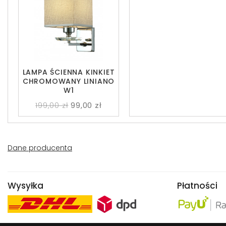
LAMPA ŚCIENNA KINKIET
CHROMOWANY LINIANO
W1
199,00 zł
99,00 zł
Dane producenta
Wysyłka
Płatności