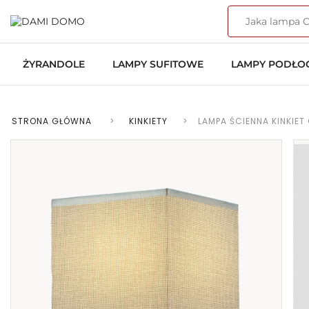
ŻYRANDOLE
LAMPY SUFITOWE
LAMPY PODŁ
STRONA GŁÓWNA
>
KINKIETY
>
LAMPA ŚCIENNA KINKIE