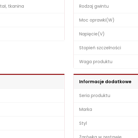
tał, tkanina
Rodzaj gwintu
Moc oprawki(W)
Napięcie(V)
Stopień szczelności
Waga produktu
Informacje dodatkowe
Seria produktu
Marka
Styl
Żarówka w zestawie