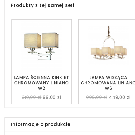
Produkty z tej samej serii
LAMPA ŚCIENNA KINKIET
LAMPA WISZĄCA
CHROMOWANY LINIANO
CHROMOWANA LINIAN
W2
W6
319,00 zł
99,00 zł
999,00 zł
449,00 zł
Informacje o produkcie