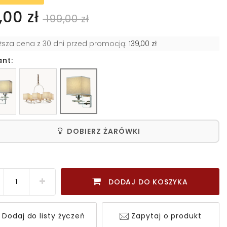
,00 zł
199,00 zł
iższa cena z 30 dni przed promocją:
139,00 zł
ant:
DOBIERZ ŻARÓWKI
DODAJ DO KOSZYKA
Dodaj do listy życzeń
Zapytaj o produkt