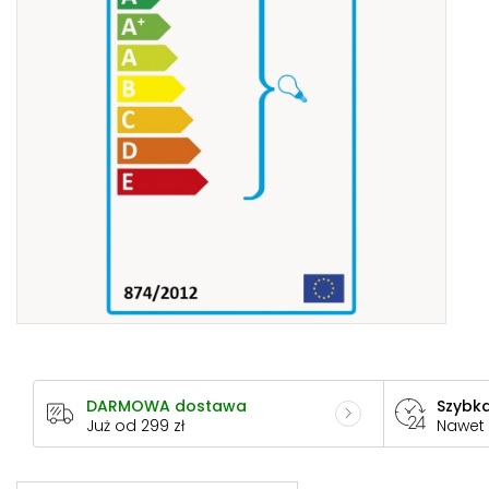
DARMOWA dostawa
Szybka
Już od 299 zł
Nawet