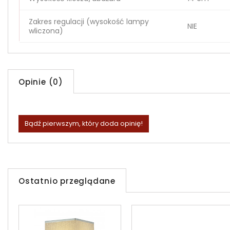
Zakres regulacji (wysokość lampy
NIE
wliczona)
Opinie (0)
Bądź pierwszym, który doda opinię!
Ostatnio przeglądane