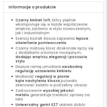
Informacje o produkcie
Czarny kinkiet loft
, który pięknie
wkomponuje się w każde współczesne
wnętrze, zarówno w stylu nowoczesnym,
jak i industrialnym
Szerszy kształt klosza zapewnia
lepsze
oświetlenie pomieszczenia
Czarny matowy klosz doskonale łączy się
z dodatkami w kolorze mosiężnym,
dodając wnętrzu elegancji i poczucia
stylu
Dłuższe ramię umożliwia
swobodną
regulację ustawienia kinkietu
Możliwość
regulacji w pionie
kąta nachylenia klosza
pozwala
skierować światło w potrzebny obszar
Zastosowanie
wysokiej jakości
metalu
gwarantuje trwałość oprawy na
lata
Uniwersalny gwint E27
ułatwia dobór