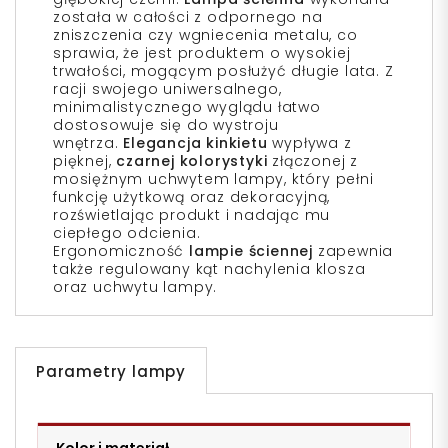
została w całości z odpornego na
zniszczenia czy wgniecenia metalu, co
sprawia, że jest produktem o wysokiej
trwałości, mogącym posłużyć długie lata. Z
racji swojego uniwersalnego,
minimalistycznego wyglądu łatwo
dostosowuje się do wystroju
wnętrza.
Elegancja kinkietu
wypływa z
pięknej,
czarnej kolorystyki
złączonej z
mosiężnym uchwytem lampy, który pełni
funkcję użytkową oraz dekoracyjną,
rozświetlając produkt i nadając mu
ciepłego odcienia.
Ergonomiczność
lampie ściennej
zapewnia
także regulowany kąt nachylenia klosza
oraz uchwytu lampy.
Parametry lampy