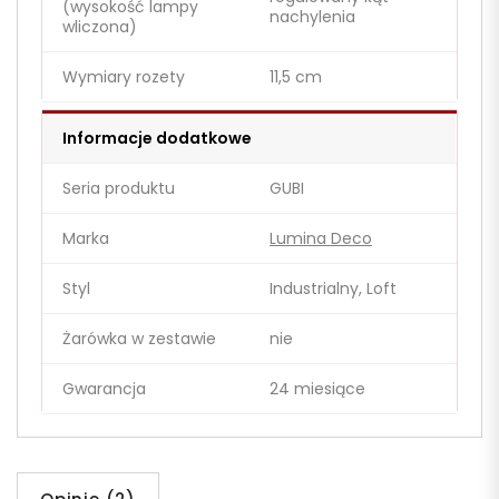
(wysokość lampy
nachylenia
wliczona)
Wymiary rozety
11,5 cm
Informacje dodatkowe
Seria produktu
GUBI
Marka
Lumina Deco
Styl
Industrialny, Loft
Żarówka w zestawie
nie
Gwarancja
24 miesiące