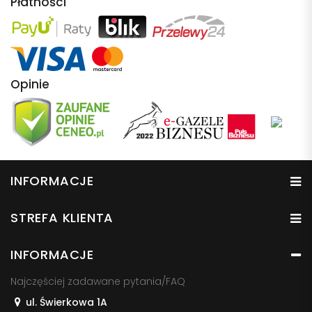
Płatności
Opinie
INFORMACJE
STREFA KLIENTA
INFORMACJE
Najczęściej zadawane pytania/FAQ
ul. Świerkowa 1A