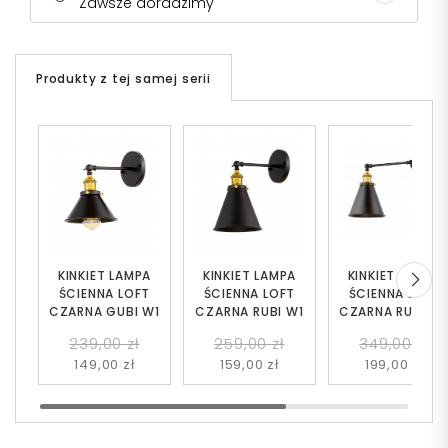
Zawsze doradzimy
Produkty z tej samej serii
KINKIET LAMPA
KINKIET LAMPA
KINKIET LAMPA
ŚCIENNA LOFT
ŚCIENNA LOFT
ŚCIENNA LOFT
CZARNA GUBI W1
CZARNA RUBI W1
CZARNA RUBI W
239,00 zł
259,00 zł
349,00 zł
149,00 zł
159,00 zł
199,00 zł