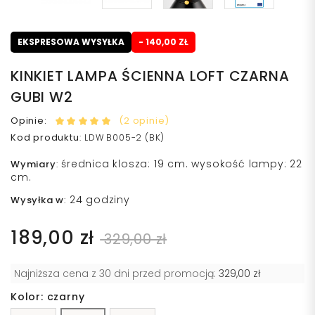
EKSPRESOWA WYSYŁKA
- 140,00 ZŁ
KINKIET LAMPA ŚCIENNA LOFT CZARNA
GUBI W2
Opinie:
(2 opinie)
Kod produktu
:
LDW B005-2 (BK)
średnica klosza: 19 cm. wysokość lampy: 22
Wymiary
:
cm.
24 godziny
Wysyłka w
:
189,00 zł
329,00 zł
Najniższa cena z 30 dni przed promocją:
329,00 zł
Kolor: czarny