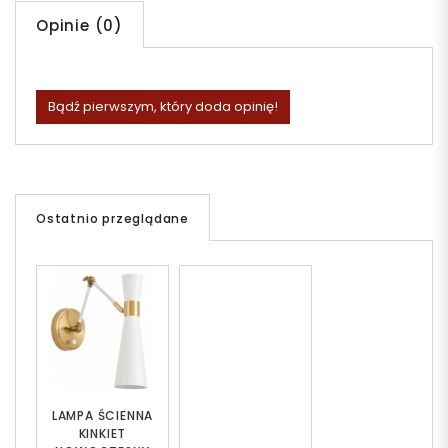
Opinie (0)
Bądź pierwszym, który doda opinię!
Ostatnio przeglądane
LAMPA ŚCIENNA
KINKIET