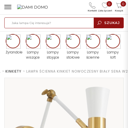
0
0
Kontakt
Lista życzeń
Koszyk
SZUKAJ
Żyrandole
Lampy
Lampy
Lampy
Lampy
Lampy
wiszące
stojące
stołowe
ścienne
loft
A
>
KINKIETY
>
LAMPA ŚCIENNA KINKIET NOWOCZESNY BIAŁY SENA W2