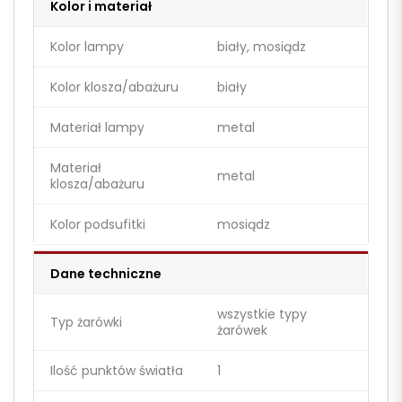
Kolor i materiał
Kolor lampy
biały, mosiądz
Kolor klosza/abażuru
biały
Materiał lampy
metal
Materiał
metal
klosza/abażuru
Kolor podsufitki
mosiądz
Dane techniczne
wszystkie typy
Typ żarówki
żarówek
Ilość punktów światła
1