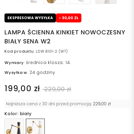
EKSPRESOWA WYSYŁKA
- 30,00 ZŁ
LAMPA ŚCIENNA KINKIET NOWOCZESNY
BIAŁY SENA W2
Kod produktu
:
LDW 8101-2 (WT)
średnica klosza: 14.
Wymiary
:
24 godziny
Wysyłka w
:
199,00 zł
229,00 zł
Najniższa cena z 30 dni przed promocją:
229,00 zł
Kolor: biały