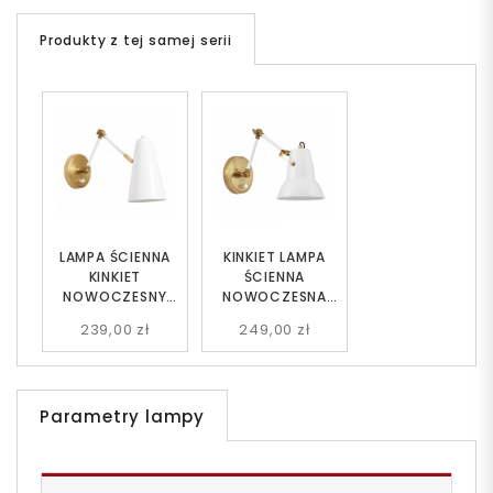
Produkty z tej samej serii
LAMPA ŚCIENNA
KINKIET LAMPA
KINKIET
ŚCIENNA
NOWOCZESNY
NOWOCZESNA
BIAŁY RONA W2
BIAŁA BONA W2
239,00 zł
249,00 zł
Parametry lampy