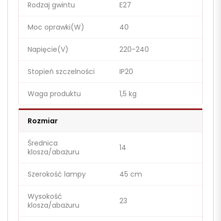
Rodzaj gwintu
E27
Moc oprawki(W)
40
Napięcie(V)
220-240
Stopień szczelności
IP20
Waga produktu
1,5 kg
Rozmiar
Średnica
14
klosza/abażuru
Szerokość lampy
45 cm
Wysokość
23
klosza/abażuru