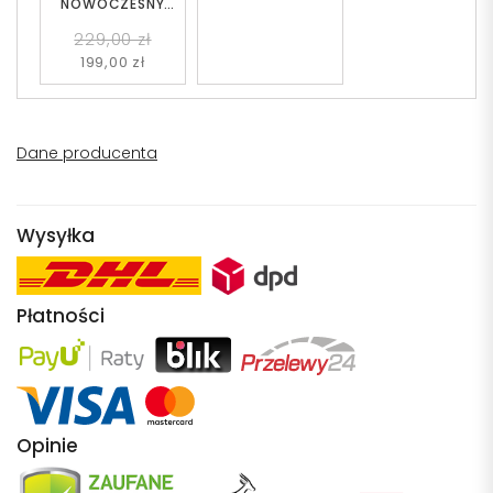
NOWOCZESNY
BIAŁY SENA W2
229,00 zł
199,00 zł
Dane producenta
Wysyłka
Płatności
Opinie