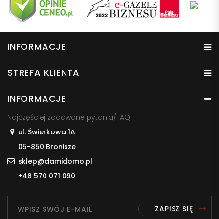
INFORMACJE
STREFA KLIENTA
INFORMACJE
Najczęściej zadawane pytania/FAQ
ul. Świerkowa 1A
05-850 Bronisze
sklep@damidomo.pl
+48 570 071 090
ZAPISZ SIĘ