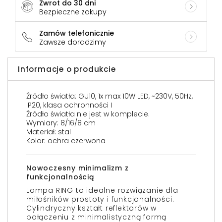
Zwrot do 30 dni
Bezpieczne zakupy
Zamów telefonicznie
Zawsze doradzimy
Informacje o produkcie
Źródło światła: GU10, 1x max 10W LED, ~230V, 50Hz,
IP20, klasa ochronności I
Źródło światła nie jest w komplecie.
Wymiary: 8/16/8 cm
Materiał: stal
Kolor: ochra czerwona
Nowoczesny minimalizm z
funkcjonalnością
Lampa RING to idealne rozwiązanie dla
miłośników prostoty i funkcjonalności.
Cylindryczny kształt reflektorów w
połączeniu z minimalistyczną formą