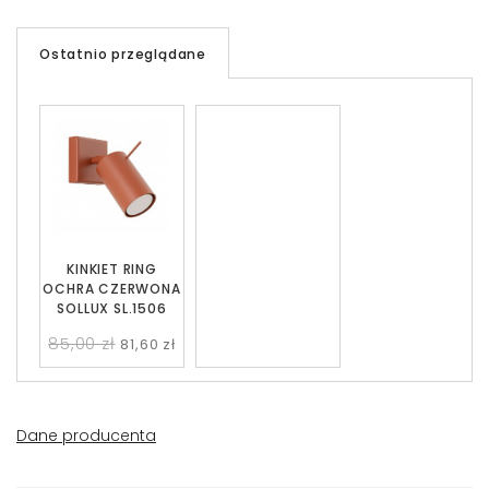
Ostatnio przeglądane
KINKIET RING
OCHRA CZERWONA
SOLLUX SL.1506
85,00 zł
81,60 zł
Dane producenta