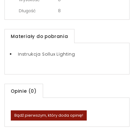
Długość
8
Materiały do pobrania
Instrukcja Sollux Lighting
Opinie (0)
Bądź pierwszym, który doda opinię!