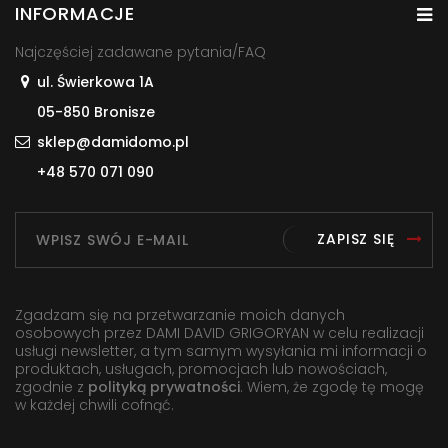
INFORMACJE
Najczęściej zadawane pytania/FAQ
ul. Świerkowa 1A
05-850 Bronisze
sklep@damidomo.pl
+48 570 071 090
ZAPISZ SIĘ
Zgadzam się na przetwarzanie moich danych
osobowych przez DAMI DAVID GRIGORYAN w celu realizacji
usługi newsletter, a tym samym wysyłania mi informacji o
produktach, usługach, promocjach lub nowościach,
zgodnie z
polityką prywatności
. Wiem, że zgodę tę mogę
w każdej chwili cofnąć.