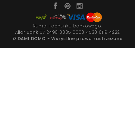
Numer rachunku bankowego:
Alior Bank 57 2490 0005 0000 4530 6119 4222
© DAMI DOMO - Wszystkie prawa zastrzeżone