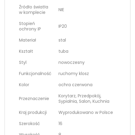
Źródło światła
NIE
w komplecie
Stopień
IP20
ochrony IP
Materiał
stal
Kształt
tuba
Styl
nowoczesny
Funkcjonalność
ruchomy klosz
Kolor
ochra czerwona
Korytarz, Przedpokój,
Przeznaczenie
Sypialnia, Salon, Kuchnia
Kraj produkcji
Wyprodukowano w Polsce
Szerokość
16
Wysokość
8