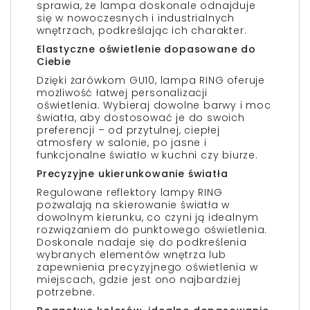
sprawia, że lampa doskonale odnajduje
się w nowoczesnych i industrialnych
wnętrzach, podkreślając ich charakter.
Elastyczne oświetlenie dopasowane do
Ciebie
Dzięki żarówkom GU10, lampa RING oferuje
możliwość łatwej personalizacji
oświetlenia. Wybieraj dowolne barwy i moc
światła, aby dostosować je do swoich
preferencji – od przytulnej, ciepłej
atmosfery w salonie, po jasne i
funkcjonalne światło w kuchni czy biurze.
Precyzyjne ukierunkowanie światła
Regulowane reflektory lampy RING
pozwalają na skierowanie światła w
dowolnym kierunku, co czyni ją idealnym
rozwiązaniem do punktowego oświetlenia.
Doskonale nadaje się do podkreślenia
wybranych elementów wnętrza lub
zapewnienia precyzyjnego oświetlenia w
miejscach, gdzie jest ono najbardziej
potrzebne.