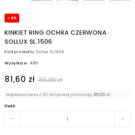
- 4%
KINKIET RING OCHRA CZERWONA
SOLLUX SL.1506
Kod produktu
:
Sollux SL.1506
48h
Wysyłka w
:
81,60 zł
85,00 zł
Najniższa cena z 30 dni przed promocją:
85,00 zł
Ilość: