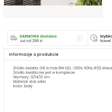
DARMOWA dostawa
Szybka
Już od 299 zł
Nawet
Informacje o produkcie
Źródło światła: G9, 1x max 8W LED, ~230V, 50Hz, IP20, klas
Źródło światła nie jest w komplecie.
Wymiary: 12/14/12 cm
Materiał: stal, szkło
Kolor: biały