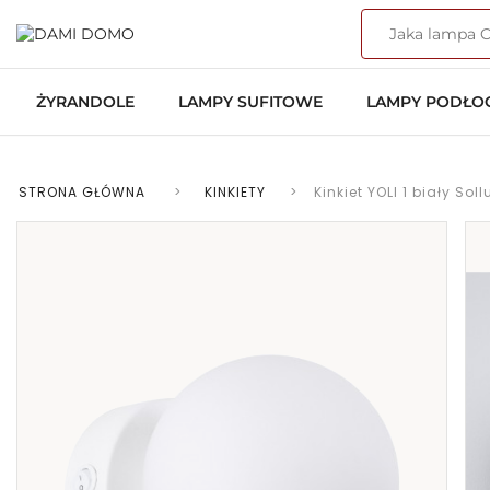
ŻYRANDOLE
LAMPY SUFITOWE
LAMPY PODŁ
STRONA GŁÓWNA
>
KINKIETY
>
Kinkiet YOLI 1 biały Sol