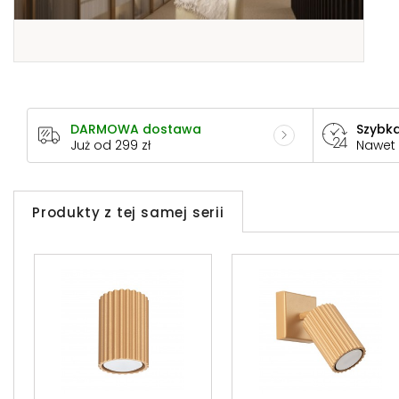
DARMOWA dostawa
Szybka
Już od 299 zł
Nawet
Produkty z tej samej serii