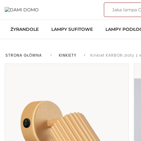
ŻYRANDOLE
LAMPY SUFITOWE
LAMPY PODŁ
STRONA GŁÓWNA
>
KINKIETY
>
Kinkiet KARBON złoty z 