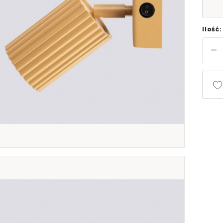
Ilość: