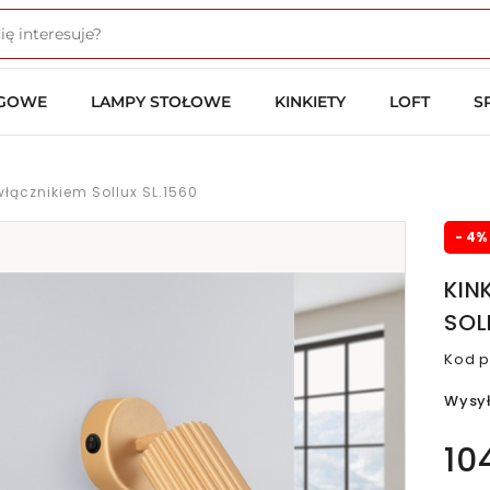
OGOWE
LAMPY STOŁOWE
KINKIETY
LOFT
S
włącznikiem Sollux SL.1560
- 4%
KIN
SOL
Kod p
Wysy
10