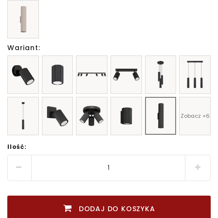
Wariant:
Zobacz +6
Ilość:
DODAJ DO KOSZYKA