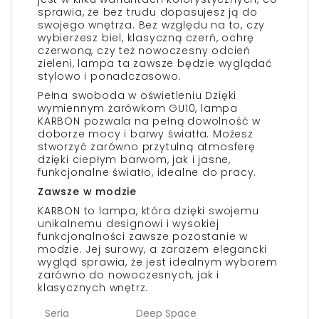
sprawia, że bez trudu dopasujesz ją do
swojego wnętrza. Bez względu na to, czy
wybierzesz biel, klasyczną czerń, ochrę
czerwoną, czy też nowoczesny odcień
zieleni, lampa ta zawsze będzie wyglądać
stylowo i ponadczasowo.
Pełna swoboda w oświetleniu Dzięki
wymiennym żarówkom GU10, lampa
KARBON pozwala na pełną dowolność w
doborze mocy i barwy światła. Możesz
stworzyć zarówno przytulną atmosferę
dzięki ciepłym barwom, jak i jasne,
funkcjonalne światło, idealne do pracy.
Zawsze w modzie
KARBON to lampa, która dzięki swojemu
unikalnemu designowi i wysokiej
funkcjonalności zawsze pozostanie w
modzie. Jej surowy, a zarazem elegancki
wygląd sprawia, że jest idealnym wyborem
zarówno do nowoczesnych, jak i
klasycznych wnętrz.
Seria
Deep Space