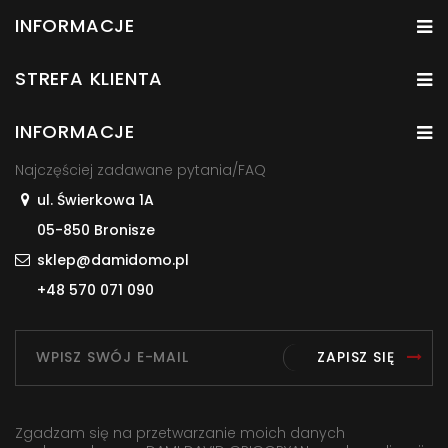
INFORMACJE
STREFA KLIENTA
INFORMACJE
Najczęściej zadawane pytania/FAQ
ul. Świerkowa 1A
05-850 Bronisze
sklep@damidomo.pl
+48 570 071 090
ZAPISZ SIĘ
Zgadzam się na przetwarzanie moich danych