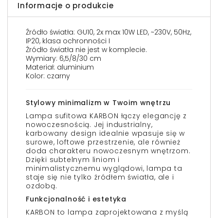
Informacje o produkcie
Źródło światła: GU10, 2x max 10W LED, ~230V, 50Hz,
IP20, klasa ochronności I
Źródło światła nie jest w komplecie.
Wymiary: 6,5/8/30 cm
Materiał: aluminium
Kolor: czarny
Stylowy minimalizm w Twoim wnętrzu
Lampa sufitowa KARBON łączy elegancję z
nowoczesnością. Jej industrialny,
karbowany design idealnie wpasuje się w
surowe, loftowe przestrzenie, ale również
doda charakteru nowoczesnym wnętrzom.
Dzięki subtelnym liniom i
minimalistycznemu wyglądowi, lampa ta
staje się nie tylko źródłem światła, ale i
ozdobą.
Funkcjonalność i estetyka
KARBON to lampa zaprojektowana z myślą