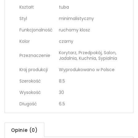
Kształt
tuba
Styl
minimalistyczny
Funkcjonalność
ruchomy klosz
Kolor
czarny
Korytarz, Przedpokój, Salon,
Przeznaczenie
Jadalnia, Kuchnia, Sypialnia
Kraj produkcji
Wyprodukowano w Polsce
Szerokość
8.5
Wysokość
30
Długość
6.5
Opinie (0)