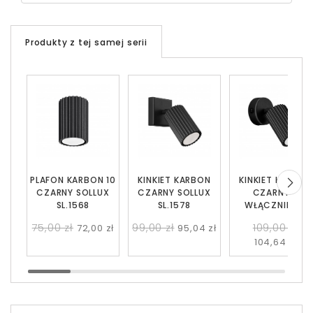
Produkty z tej samej serii
PLAFON KARBON 10
KINKIET KARBON
KINKIET KARBON
CZARNY SOLLUX
CZARNY SOLLUX
CZARNY Z
SL.1568
SL.1578
WŁĄCZNIKIEM
SOLLUX SL.1579
75,00 zł
99,00 zł
109,00 zł
72,00 zł
95,04 zł
104,64 zł