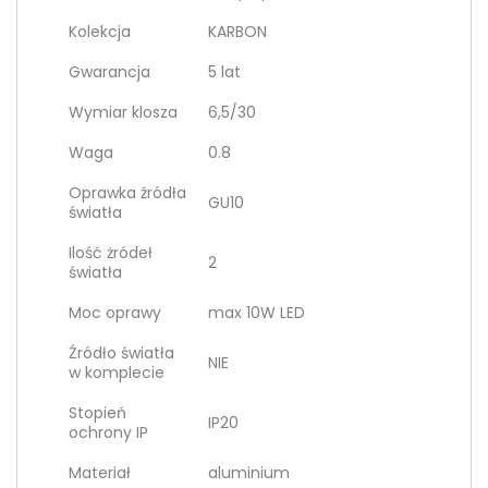
Kolekcja
KARBON
Gwarancja
5 lat
Wymiar klosza
6,5/30
Waga
0.8
Oprawka źródła
GU10
światła
Ilość żródeł
2
światła
Moc oprawy
max 10W LED
Źródło światła
NIE
w komplecie
Stopień
IP20
ochrony IP
Materiał
aluminium