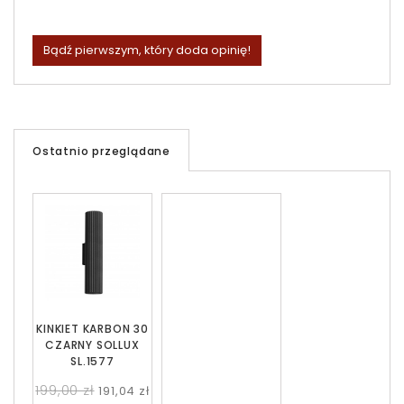
Bądź pierwszym, który doda opinię!
Ostatnio przeglądane
KINKIET KARBON 30
CZARNY SOLLUX
SL.1577
199,00 zł
191,04 zł