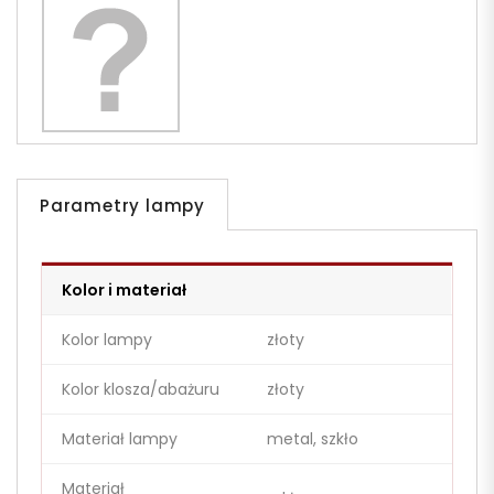
Parametry lampy
Kolor i materiał
Kolor lampy
złoty
Kolor klosza/abażuru
złoty
Materiał lampy
metal, szkło
Materiał