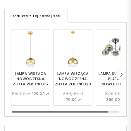
Produkty z tej samej serii
LAMPA WISZĄCA
LAMPA WISZĄCA
LAMPA SUFITOW
NOWOCZESNA
NOWOCZESNA
PLAFON
ZŁOTA VERONI D15
ZŁOTA VERONI D20
NOWOCZESNY
ZŁOTY VERONI W
199,00 zł
249,00 zł
849,00 zł
129,00 zł
179,00 zł
399,00 zł