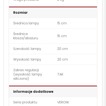
Rozmiar
Średnica lampy
15 cm
Średnica
15 cm
klosza/abażuru
Szerokość lampy
20 cm
Wysokość lampy
20 cm
Zakres regulacji
(wysokość lampy
TAK
wliczona)
Informacje dodatkowe
Seria produktu
VERONI