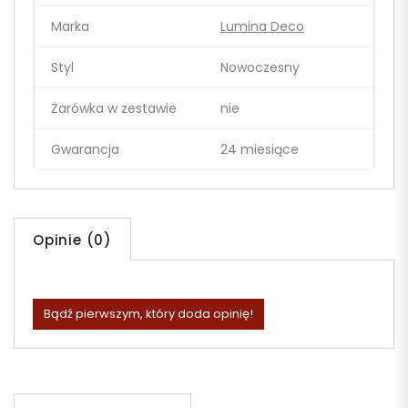
Marka
Lumina Deco
Styl
Nowoczesny
Żarówka w zestawie
nie
Gwarancja
24 miesiące
Opinie (0)
Bądź pierwszym, który doda opinię!