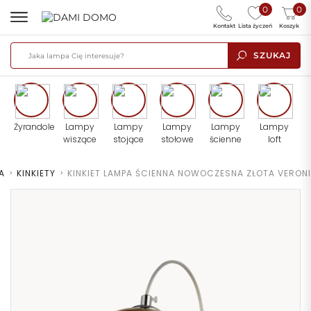
0
0
Kontakt
Lista życzeń
Koszyk
SZUKAJ
Żyrandole
Lampy
Lampy
Lampy
Lampy
Lampy
wiszące
stojące
stołowe
ścienne
loft
A
>
KINKIETY
>
KINKIET LAMPA ŚCIENNA NOWOCZESNA ZŁOTA VERONI