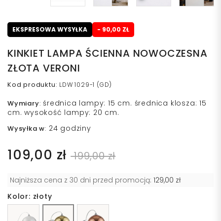
EKSPRESOWA WYSYŁKA
- 90,00 ZŁ
KINKIET LAMPA ŚCIENNA NOWOCZESNA
ZŁOTA VERONI
Kod produktu
:
LDW 1029-1 (GD)
średnica lampy: 15 cm. średnica klosza: 15
Wymiary
:
cm. wysokość lampy: 20 cm.
24 godziny
Wysyłka w
:
109,00 zł
199,00 zł
Najniższa cena z 30 dni przed promocją:
129,00 zł
Kolor: złoty