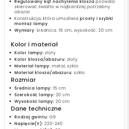
Regulowany kąt nachylenia klosza
pozwala
skierować światło w najbardziej potrzebny
obszar
Konstrukcja, która umożliwia
prosty i szybki
montaż lampy
Wymiary
: średnica: 15 cm, wysokość: 20 cm
Kolor i materiał
Kolor lampy:
złoty
Kolor klosza/abażuru:
złoty
Materiał lampy:
metal, szkło
Materiał klosza/abażuru:
szkło
Rozmiar
Średnica lampy:
15 cm
Szerokość lampy:
20 cm
Wysokość lampy:
20 cm
Dane techniczne
Rodzaj gwintu:
G9
Napięcie(V):
220-240