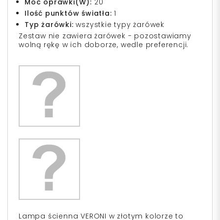
Moc oprawki(W):
20
Ilość punktów światła:
1
Typ żarówki:
wszystkie typy żarówek
Zestaw nie zawiera żarówek - pozostawiamy
wolną rękę w ich doborze, wedle preferencji.
Lampa ścienna VERONI w złotym kolorze to