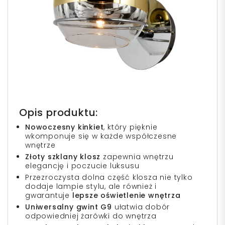
Opis produktu:
Nowoczesny kinkiet
, który pięknie
wkomponuje się w każde współczesne
wnętrze
Złoty szklany klosz
zapewnia wnętrzu
elegancję i poczucie luksusu
Przezroczysta dolna część klosza nie tylko
dodaje lampie stylu, ale również i
gwarantuje
lepsze oświetlenie wnętrza
Uniwersalny gwint G9
ułatwia dobór
odpowiedniej żarówki do wnętrza