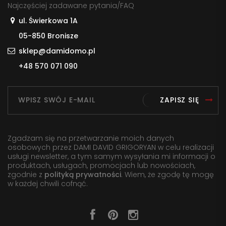
Najczęściej zadawane pytania/FAQ
ul. Świerkowa 1A
05-850 Bronisze
sklep@damidomo.pl
+48 570 071 090
ZAPISZ SIĘ
Zgadzam się na przetwarzanie moich danych
osobowych przez DAMI DAVID GRIGORYAN w celu realizacji
usługi newsletter, a tym samym wysyłania mi informacji o
produktach, usługach, promocjach lub nowościach,
zgodnie z
polityką prywatności
. Wiem, że zgodę tę mogę
w każdej chwili cofnąć.