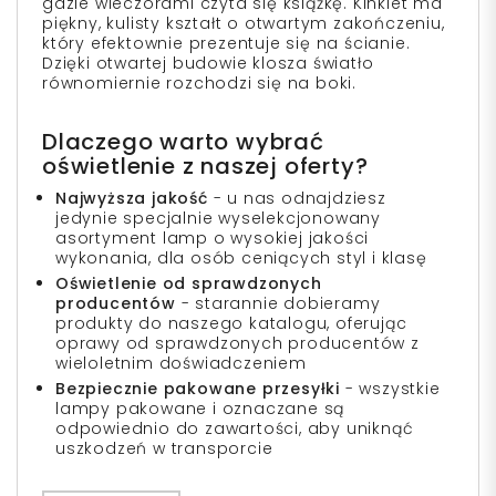
gdzie wieczorami czyta się książkę. Kinkiet ma
piękny, kulisty kształt o otwartym zakończeniu,
który efektownie prezentuje się na ścianie.
Dzięki otwartej budowie klosza światło
równomiernie rozchodzi się na boki.
Dlaczego warto wybrać
oświetlenie z naszej oferty?
Najwyższa jakość
- u nas odnajdziesz
jedynie specjalnie wyselekcjonowany
asortyment lamp o wysokiej jakości
wykonania, dla osób ceniących styl i klasę
Oświetlenie od sprawdzonych
producentów
- starannie dobieramy
produkty do naszego katalogu, oferując
oprawy od sprawdzonych producentów z
wieloletnim doświadczeniem
Bezpiecznie pakowane przesyłki
- wszystkie
lampy pakowane i oznaczane są
odpowiednio do zawartości, aby uniknąć
uszkodzeń w transporcie