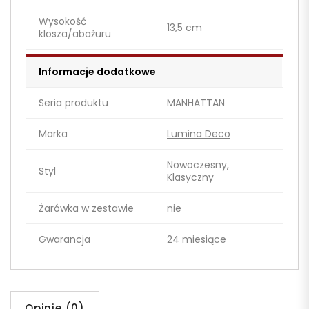
Wysokość
13,5 cm
klosza/abażuru
Informacje dodatkowe
Seria produktu
MANHATTAN
Marka
Lumina Deco
Nowoczesny,
Styl
Klasyczny
Żarówka w zestawie
nie
Gwarancja
24 miesiące
Opinie (0)