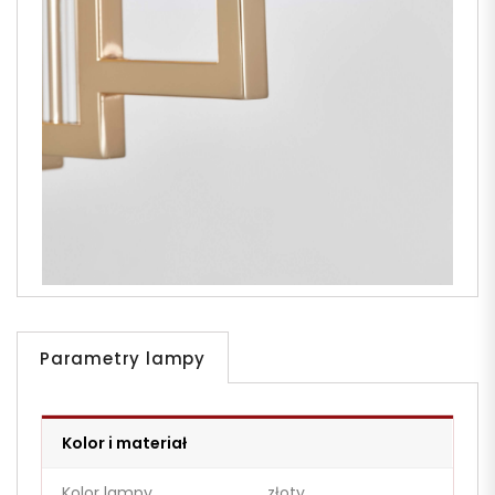
Parametry lampy
Kolor i materiał
Kolor lampy
złoty