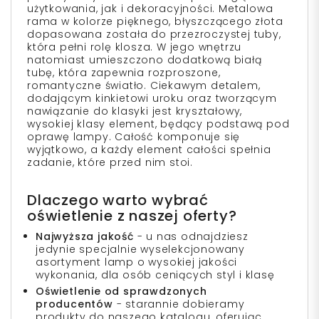
użytkowania, jak i dekoracyjności. Metalowa
rama w kolorze pięknego, błyszczącego złota
dopasowana została do przezroczystej tuby,
która pełni rolę klosza. W jego wnętrzu
natomiast umieszczono dodatkową białą
tubę, która zapewnia rozproszone,
romantyczne światło. Ciekawym detalem,
dodającym kinkietowi uroku oraz tworzącym
nawiązanie do klasyki jest kryształowy,
wysokiej klasy element, będący podstawą pod
oprawę lampy. Całość komponuje się
wyjątkowo, a każdy element całości spełnia
zadanie, które przed nim stoi.
Dlaczego warto wybrać
oświetlenie z naszej oferty?
Najwyższa jakość
- u nas odnajdziesz
jedynie specjalnie wyselekcjonowany
asortyment lamp o wysokiej jakości
wykonania, dla osób ceniących styl i klasę
Oświetlenie od sprawdzonych
producentów
- starannie dobieramy
produkty do naszego katalogu, oferując