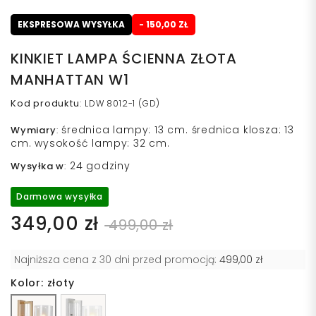
EKSPRESOWA WYSYŁKA
- 150,00 ZŁ
KINKIET LAMPA ŚCIENNA ZŁOTA
MANHATTAN W1
Kod produktu
:
LDW 8012-1 (GD)
średnica lampy: 13 cm. średnica klosza: 13
Wymiary
:
cm. wysokość lampy: 32 cm.
24 godziny
Wysyłka w
:
Darmowa wysyłka
349,00 zł
499,00 zł
Najniższa cena z 30 dni przed promocją:
499,00 zł
Kolor: złoty