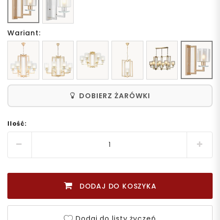
Wariant:
DOBIERZ ŻARÓWKI
Ilość:
DODAJ DO KOSZYKA
Dodaj do listy życzeń