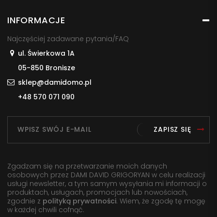
INFORMACJE
Najczęściej zadawane pytania/FAQ
ul. Świerkowa 1A
05-850 Bronisze
sklep@damidomo.pl
+48 570 071 090
ZAPISZ SIĘ
Zgadzam się na przetwarzanie moich danych
osobowych przez DAMI DAVID GRIGORYAN w celu realizacji
usługi newsletter, a tym samym wysyłania mi informacji o
produktach, usługach, promocjach lub nowościach,
zgodnie z
polityką prywatności
. Wiem, że zgodę tę mogę
w każdej chwili cofnąć.