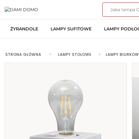
ŻYRANDOLE
LAMPY SUFITOWE
LAMPY PODŁ
STRONA GŁÓWNA
>
LAMPY STOŁOWE
>
LAMPY BIURKOW