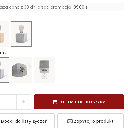
iższa cena z 30 dni przed promocją:
139,00 zł
:
ant:
DODAJ DO KOSZYKA
Dodaj do listy życzeń
Zapytaj o produkt