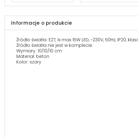
Informacje o produkcie
Źródło światła: E27, 1x max 15W LED, ~230V, 50Hz, IP20, kla
Źródło światła nie jest w komplecie.
Wymiary: 10/10/10 cm
Materiał: beton
Kolor: szary