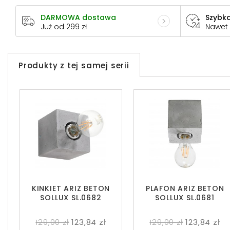
DARMOWA dostawa
Szybka
Już od 299 zł
Nawet
Produkty z tej samej serii
KINKIET ARIZ BETON
PLAFON ARIZ BETON
SOLLUX SL.0682
SOLLUX SL.0681
129,00 zł
123,84 zł
129,00 zł
123,84 zł