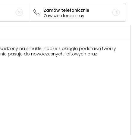
Zamów telefonicznie
Zawsze doradzimy
osadzony na smukłej nodze z okrągłą podstawą tworzy
tnie pasuje do nowoczesnych, loftowych oraz