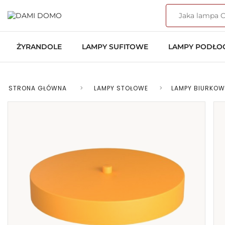
ŻYRANDOLE
LAMPY SUFITOWE
LAMPY PODŁ
STRONA GŁÓWNA
>
LAMPY STOŁOWE
>
LAMPY BIURKOW