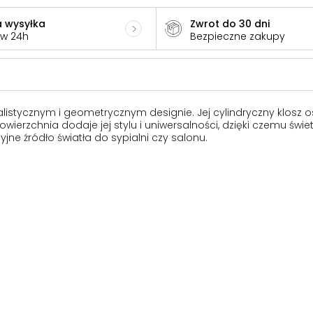
 wysyłka
Zwrot do 30 dni
 w 24h
Bezpieczne zakupy
stycznym i geometrycznym designie. Jej cylindryczny klosz 
rzchnia dodaje jej stylu i uniwersalności, dzięki czemu świe
yjne źródło światła do sypialni czy salonu.