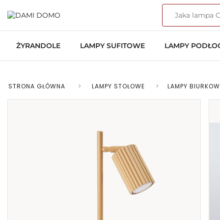
ŻYRANDOLE
LAMPY SUFITOWE
LAMPY PODŁ
STRONA GŁÓWNA
>
LAMPY STOŁOWE
>
LAMPY BIURKOW