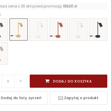
iższa cena z 30 dni przed promocją:
199,00 zł
:
DODAJ DO KOSZYKA
Dodaj do listy życzeń
Zapytaj o produkt