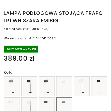
LAMPA PODŁOGOWA STOJĄCA TRAPO
LP1 WH SZARA EMIBIG
Kod produktu
:
EMIBIG 573/1
2–4 dni robocze
Wysyłka w
:
Darmowa wysyłka
389,00 zł
Kolor: