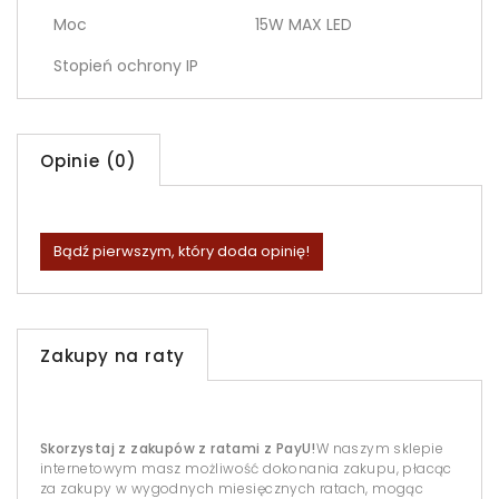
Moc
15W MAX LED
Stopień ochrony IP
Opinie (0)
Bądź pierwszym, który doda opinię!
Zakupy na raty
Skorzystaj z zakupów z ratami z PayU!
W naszym sklepie
internetowym masz możliwość dokonania zakupu, płacąc
za zakupy w wygodnych miesięcznych ratach, mogąc