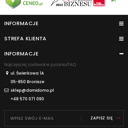
INFORMACJE
STREFA KLIENTA
INFORMACJE
Najczęściej zadawane pytania/FAQ
ul. Świerkowa 1A
05-850 Bronisze
sklep@damidomo.pl
+48 570 071 090
ZAPISZ SIĘ